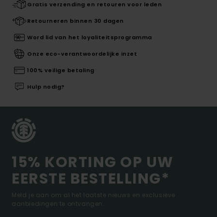
Gratis verzending en retouren voor leden
Retourneren binnen 30 dagen
Word lid van het loyaliteitsprogramma
Onze eco-verantwoordelijke inzet
100% veilige betaling
Hulp nodig?
15% KORTING OP UW
EERSTE BESTELLING*
Meld je aan om al het laatste nieuws en exclusieve
aanbiedingen te ontvangen.