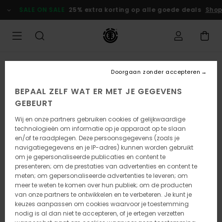
Ga
SALE ON SALE
25% extra korting op alle goede deals
Shop
naar
Productinformatie
Doorgaan zonder accepteren
BEPAAL ZELF WAT ER MET JE GEGEVENS
GEBEURT
Wij en onze partners gebruiken cookies of gelijkwaardige
technologieën om informatie op je apparaat op te slaan
en/of te raadplegen. Deze persoonsgegevens (zoals je
navigatiegegevens en je IP-adres) kunnen worden gebruikt
om je gepersonaliseerde publicaties en content te
presenteren; om de prestaties van advertenties en content te
meten; om gepersonaliseerde advertenties te leveren; om
meer te weten te komen over hun publiek; om de producten
van onze partners te ontwikkelen en te verbeteren. Je kunt je
keuzes aanpassen om cookies waarvoor je toestemming
nodig is al dan niet te accepteren, of je ertegen verzetten