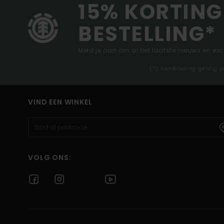
15% KORTING
BESTELLING*
Meld je aan om al het laatste nieuws en ex
(*) Aanbieding geldig o
VIND EEN WINKEL
VOLG ONS: