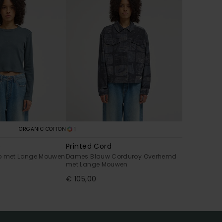
1
ORGANIC COTTON
p
Printed Cord
op met Lange Mouwen
Dames Blauw Corduroy Overhemd
met Lange Mouwen
€ 105,00