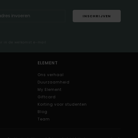
INSCHRIJVEN
ar in de welkomst e-mail
ELEMENT
Ons verhaal
Duurzaamheid
My Element
Giftcard
Korting voor studenten
Blog
Team