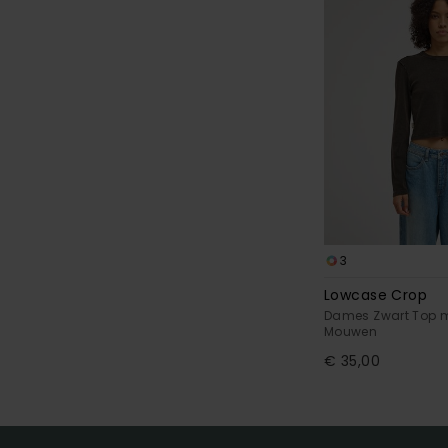
3
Lowcase Crop
Dames Zwart Top 
Mouwen
€ 35,00