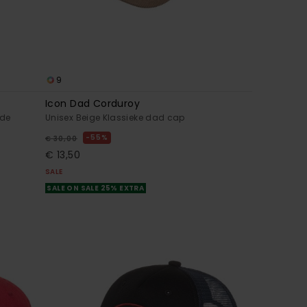
9
Icon Dad Corduroy
 de
Unisex Beige Klassieke dad cap
55%
€ 30,00
€ 13,50
SALE
SALE ON SALE 25% EXTRA