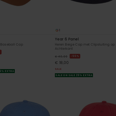
1
Year 6 Panel
 Baseball Cap
Heren Beige Cap met Clipsluiting op
Achterkant
%
55%
€ 40,00
€ 18,00
SALE
25% EXTRA
SALE ON SALE 25% EXTRA