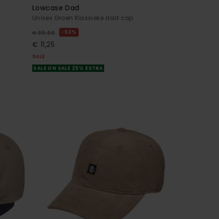
Lowcase Dad
Unisex Groen Klassieke dad cap
63%
€ 30,00
€ 11,25
SALE
SALE ON SALE 25% EXTRA