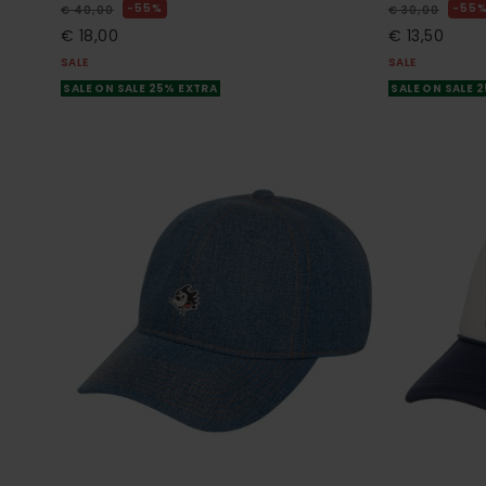
55%
55
€ 40,00
€ 30,00
€ 18,00
€ 13,50
SALE
SALE
SALE ON SALE 25% EXTRA
SALE ON SALE 