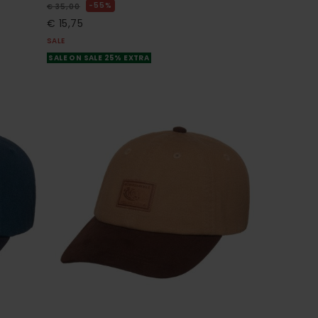
55%
€ 35,00
€ 15,75
SALE
SALE ON SALE 25% EXTRA