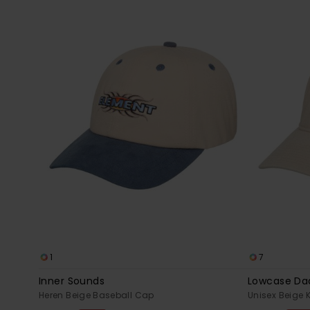
1
7
Inner Sounds
Lowcase Da
Heren Beige Baseball Cap
Unisex Beige 