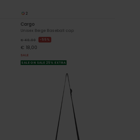
2
Cargo
Unisex Beige Baseball cap
55%
€ 40,00
€ 18,00
SALE
SALE ON SALE 25% EXTRA