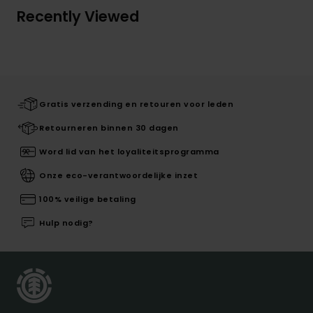
Recently Viewed
Gratis verzending en retouren voor leden
Retourneren binnen 30 dagen
Word lid van het loyaliteitsprogramma
Onze eco-verantwoordelijke inzet
100% veilige betaling
Hulp nodig?