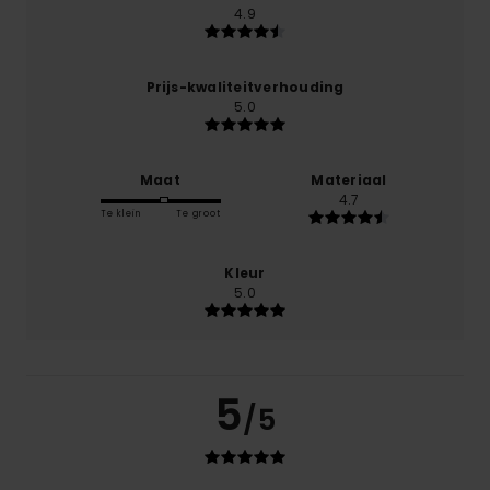
4.9
Prijs-kwaliteitverhouding
5.0
Maat
Materiaal
4.7
Te klein
Te groot
Kleur
5.0
5
/5