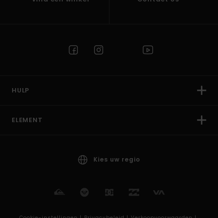
HULP
ELEMENT
Kies uw regio
Cookie-instellingen |
Privacybeleid |
Verkoopvoorwaarden |