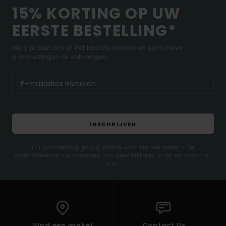
15% KORTING OP UW
EERSTE BESTELLING*
Meld je aan om al het laatste nieuws en exclusieve
aanbiedingen te ontvangen.
INSCHRIJVEN
(*) Aanbieding geldig online voor nieuwe leden - De
gedetailleerde voorwaarden zijn beschikbaar in de welkomst e-
mail
Vind een winkel
Contact Us