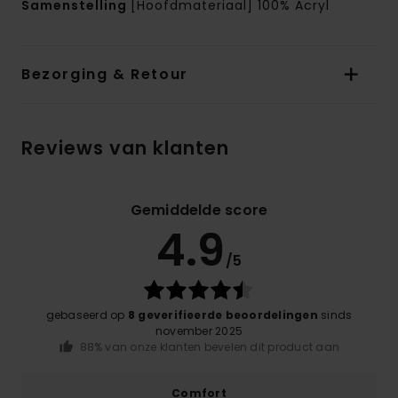
Samenstelling
[Hoofdmateriaal] 100% Acryl
Bezorging & Retour
Reviews van klanten
Gemiddelde score
4.9
/5
gebaseerd op
8 geverifieerde beoordelingen
sinds
november 2025
88% van onze klanten bevelen dit product aan
Comfort