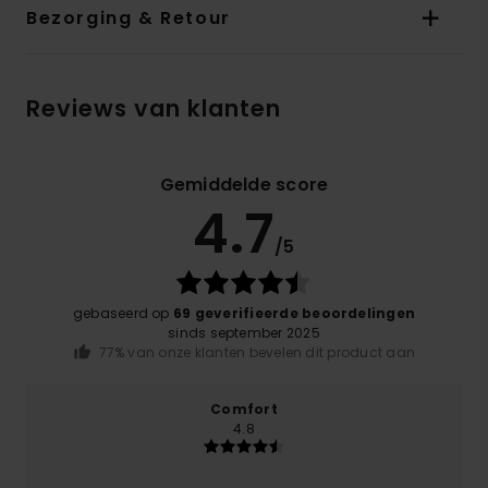
Bezorging & Retour
Reviews van klanten
Gemiddelde score
4.7
/5
gebaseerd op
69 geverifieerde beoordelingen
sinds september 2025
77% van onze klanten bevelen dit product aan
Comfort
4.8