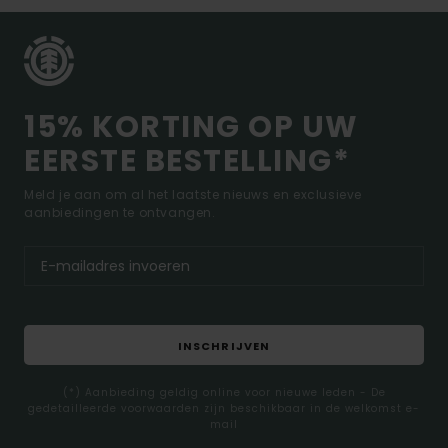
15% KORTING OP UW
EERSTE BESTELLING*
Meld je aan om al het laatste nieuws en exclusieve
aanbiedingen te ontvangen.
INSCHRIJVEN
(*) Aanbieding geldig online voor nieuwe leden - De
gedetailleerde voorwaarden zijn beschikbaar in de welkomst e-
mail