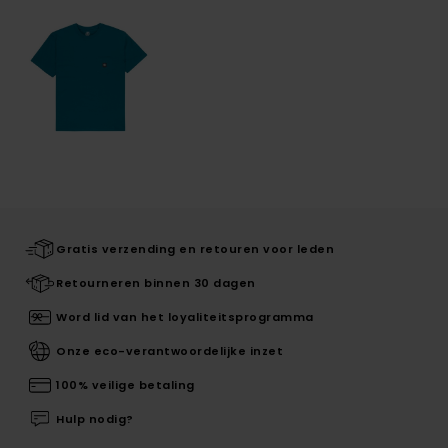
Gratis verzending en retouren voor leden
Retourneren binnen 30 dagen
Word lid van het loyaliteitsprogramma
Onze eco-verantwoordelijke inzet
100% veilige betaling
Hulp nodig?