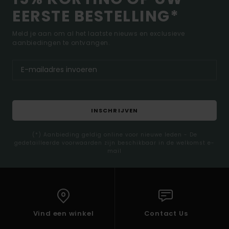
EERSTE BESTELLING*
Meld je aan om al het laatste nieuws en exclusieve
aanbiedingen te ontvangen.
INSCHRIJVEN
(*) Aanbieding geldig online voor nieuwe leden - De
gedetailleerde voorwaarden zijn beschikbaar in de welkomst e-
mail
Vind een winkel
Contact Us