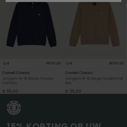
4
4
RECYCLED
RECYCLED
Cornell Classic
Cornell Classic
Jongens 8-16 Blauw Hoodie
Jongens 8-16 Beige Hoodie met
met Rits
Rits
€ 55,00
€ 55,00
15% KORTING OP UW