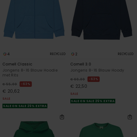
4
2
RECYCLED
RECYCLED
Cornell Classic
Cornell 3.0
Jongens 8-16 Blauw Hoodie
Jongens 8-16 Blauw Hoody
met Rits
63%
€ 60,00
63%
€ 55,00
€ 22,50
€ 20,62
SALE
SALE
SALE ON SALE 25% EXTRA
SALE ON SALE 25% EXTRA