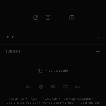
HULP
ELEMENT
Kies uw regio
Cookie-instellingen |
Privacybeleid |
Verkoopvoorwaarden |
Gebruiksvoorwaarden |
Voowaarden My Element |
Cookiebeleid