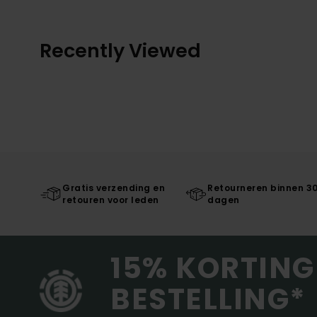
Recently Viewed
Gratis verzending en
Retourneren binnen 3
retouren voor leden
dagen
15% KORTING
BESTELLING*