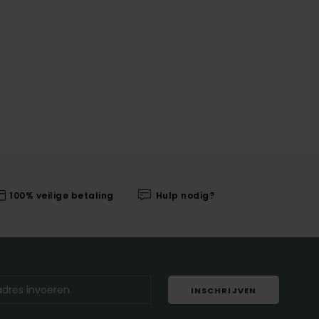
100% veilige betaling
Hulp nodig?
INSCHRIJVEN