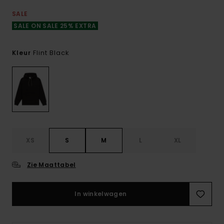
SALE
SALE ON SALE 25% EXTRA
Flint Black
Kleur
XS
S
M
L
XL
Zie Maattabel
In winkelwagen