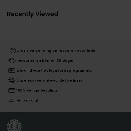
Recently Viewed
Gratis verzending en retouren voor leden
Retourneren binnen 30 dagen
Word lid van het loyaliteitsprogramma
Onze eco-verantwoordelijke inzet
100% veilige betaling
Hulp nodig?