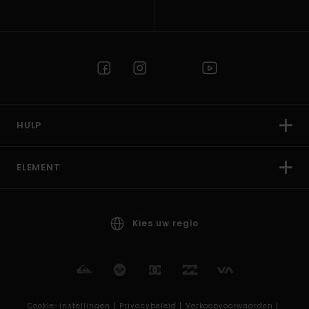
HULP
ELEMENT
Kies uw regio
Cookie-instellingen |
Privacybeleid |
Verkoopvoorwaarden |