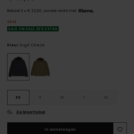
Betaal 3 x € 22,50, zonder rente met
SALE
SALE ON SALE 25% EXTRA
Digit Check
Kleur
XS
S
M
L
XL
Zie Maattabel
In winkelwagen