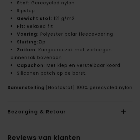
Stof:
Gerecycled nylon
Ripstop
Gewicht stof:
121 g/m2
Fit:
Relaxed fit
Voering:
Polyester polar fleecevoering
Sluiting:
Zip
Zakken:
Kangoeroezak met verborgen
binnenzak bovenaan
Capuchon:
Met klep en verstelbaar koord
Siliconen patch op de borst.
Samenstelling
[Hoofdstof] 100% gerecycled nylon
Bezorging & Retour
Reviews van klanten