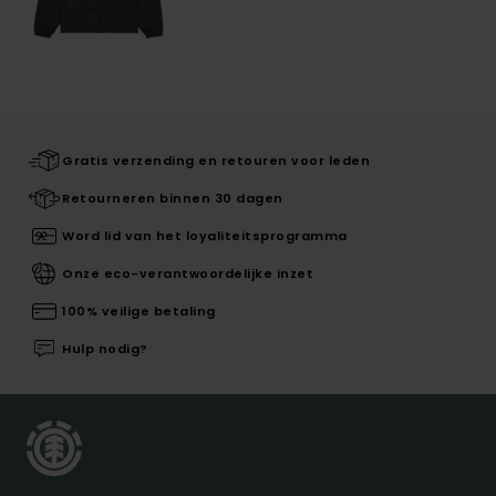
Gratis verzending en retouren voor leden
Retourneren binnen 30 dagen
Word lid van het loyaliteitsprogramma
Onze eco-verantwoordelijke inzet
100% veilige betaling
Hulp nodig?