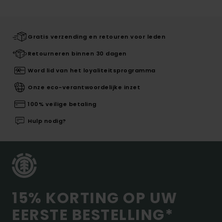
Gratis verzending en retouren voor leden
Retourneren binnen 30 dagen
Word lid van het loyaliteitsprogramma
Onze eco-verantwoordelijke inzet
100% veilige betaling
Hulp nodig?
15% KORTING OP UW
EERSTE BESTELLING*