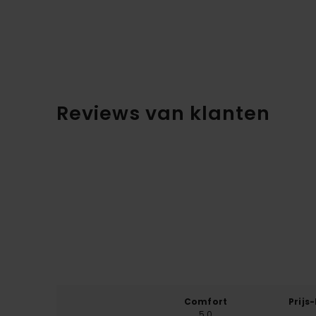
Reviews van klanten
Comfort
Prijs
5.0