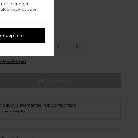
, of je ertegen
alde cookies voor
 accepteren
S
S
M
L
XL
ie Maattabel
Niet op voorraad
 product is momenteel niet op voorraad.
p andere opties