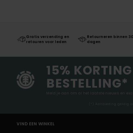
Gratis verzending en
Retourneren binnen 3
retouren voor leden
dagen
15% KORTING
BESTELLING*
Meld je aan om al het laatste nieuws en ex
(*) Aanbieding geldig o
VIND EEN WINKEL