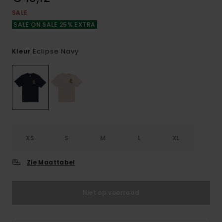
SALE
SALE ON SALE 25% EXTRA
Eclipse Navy
Kleur
XS
S
M
L
XL
Zie Maattabel
Niet op voorraad