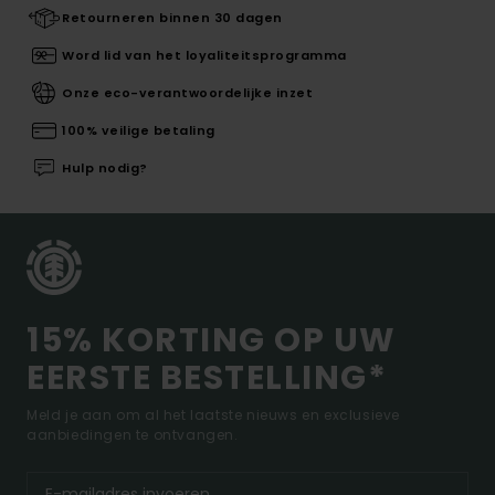
Retourneren binnen 30 dagen
Word lid van het loyaliteitsprogramma
Onze eco-verantwoordelijke inzet
100% veilige betaling
Hulp nodig?
15% KORTING OP UW
EERSTE BESTELLING*
Meld je aan om al het laatste nieuws en exclusieve
aanbiedingen te ontvangen.