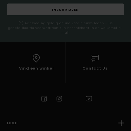
INSCHRIJVEN
(*) Aanbieding geldig online voor nieuwe leden - De
gedetailleerde voorwaarden zijn beschikbaar in de welkomst e-
mail
Vind een winkel
Contact Us
HULP