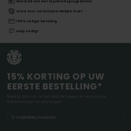
Word lid van het loyaliteitsprogramma
Onze eco-verantwoordelijke inzet
100% veilige betaling
Hulp nodig?
15% KORTING OP UW
EERSTE BESTELLING*
Meld je aan om al het laatste nieuws en exclusieve
aanbiedingen te ontvangen.