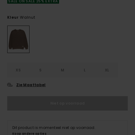
SALE ON SALE 25% EXTRA
Walnut
Kleur
XS
S
M
L
XL
Zie Maattabel
Niet op voorraad
Dit product is momenteel niet op voorraad.
Koop andere opties