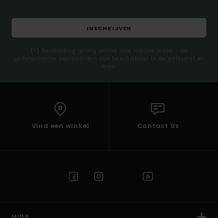
INSCHRIJVEN
(*) Aanbieding geldig online voor nieuwe leden - De
gedetailleerde voorwaarden zijn beschikbaar in de welkomst e-
mail
Vind een winkel
Contact Us
HULP