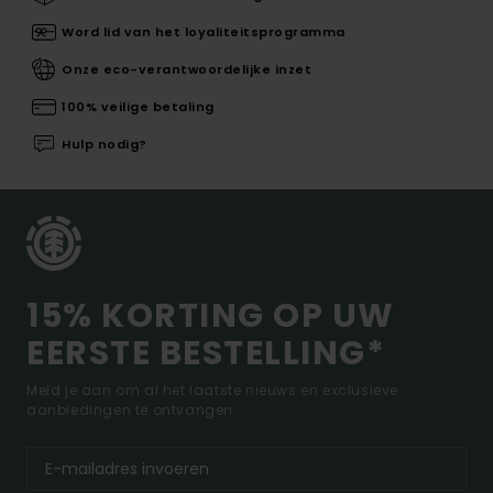
Word lid van het loyaliteitsprogramma
Onze eco-verantwoordelijke inzet
100% veilige betaling
Hulp nodig?
15% KORTING OP UW
EERSTE BESTELLING*
Meld je aan om al het laatste nieuws en exclusieve
aanbiedingen te ontvangen.