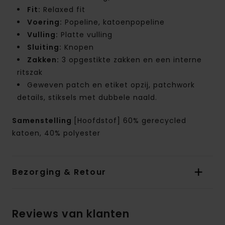
Fit:
Relaxed fit
Voering:
Popeline, katoenpopeline
Vulling:
Platte vulling
Sluiting:
Knopen
Zakken:
3 opgestikte zakken en een interne
ritszak
Geweven patch en etiket opzij, patchwork
details, stiksels met dubbele naald.
Samenstelling
[Hoofdstof] 60% gerecycled
katoen, 40% polyester
Bezorging & Retour
Reviews van klanten