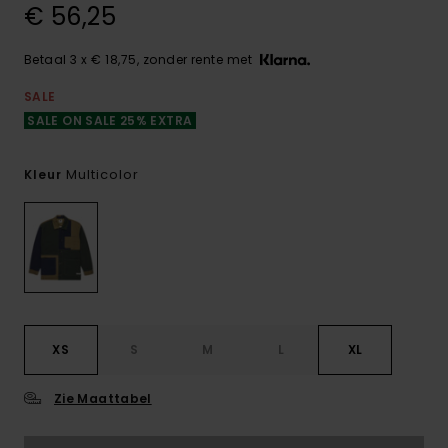
€ 56,25
Betaal 3 x € 18,75, zonder rente met
SALE
SALE ON SALE 25% EXTRA
Multicolor
Kleur
XS
S
M
L
XL
Zie Maattabel