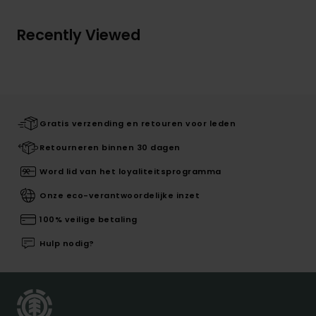
Recently Viewed
Gratis verzending en retouren voor leden
Retourneren binnen 30 dagen
Word lid van het loyaliteitsprogramma
Onze eco-verantwoordelijke inzet
100% veilige betaling
Hulp nodig?