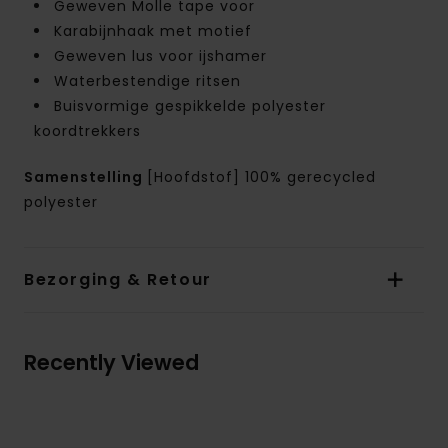
Geweven Molle tape voor
Karabijnhaak met motief
Geweven lus voor ijshamer
Waterbestendige ritsen
Buisvormige gespikkelde polyester
koordtrekkers
Samenstelling
[Hoofdstof] 100% gerecycled
polyester
Bezorging & Retour
Recently Viewed