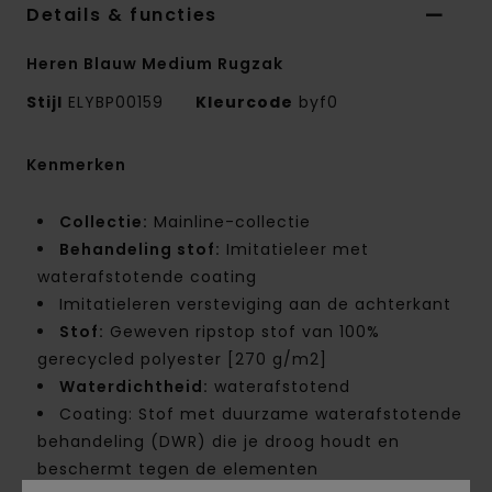
Details & functies
Heren Blauw Medium Rugzak
Stijl
ELYBP00159
Kleurcode
byf0
Kenmerken
Collectie:
Mainline-collectie
Behandeling stof:
Imitatieleer met
waterafstotende coating
Imitatieleren versteviging aan de achterkant
Stof:
Geweven ripstop stof van 100%
gerecycled polyester [270 g/m2]
Waterdichtheid:
waterafstotend
Coating: Stof met duurzame waterafstotende
behandeling (DWR) die je droog houdt en
beschermt tegen de elementen