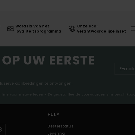
0
Word lid van het
Onze eco-
loyaliteitsprogramma
verantwoordelijke inzet
 OP UW EERSTE
clusieve aanbiedingen te ontvangen.
nline voor nieuwe leden - De gedetailleerde voorwaarden zijn beschikba
HULP
Bestelstatus
Levering