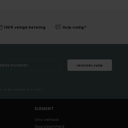
100% veilige betaling
Hulp nodig?
INSCHRIJVEN
ar in de welkomst e-mail
ELEMENT
Ons verhaal
Duurzaamheid