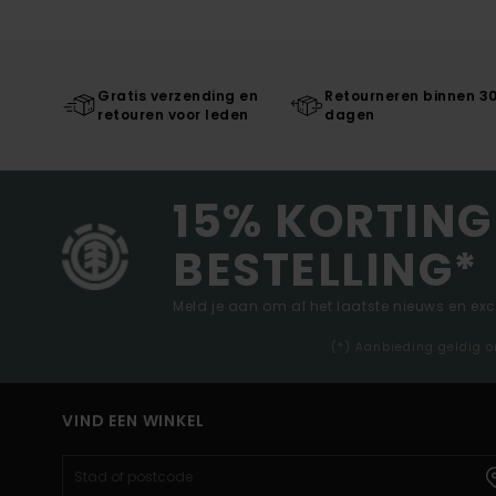
Gratis verzending en
Retourneren binnen 3
retouren voor leden
dagen
15% KORTING
BESTELLING*
Meld je aan om al het laatste nieuws en ex
(*) Aanbieding geldig o
VIND EEN WINKEL