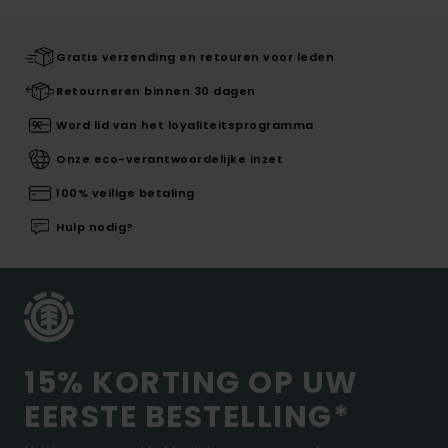
Gratis verzending en retouren voor leden
Retourneren binnen 30 dagen
Word lid van het loyaliteitsprogramma
Onze eco-verantwoordelijke inzet
100% veilige betaling
Hulp nodig?
15% KORTING OP UW
EERSTE BESTELLING*