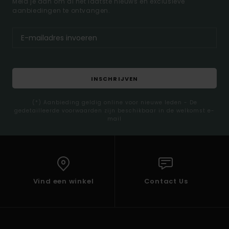
Meld je aan om al het laatste nieuws en exclusieve
aanbiedingen te ontvangen.
INSCHRIJVEN
(*) Aanbieding geldig online voor nieuwe leden - De
gedetailleerde voorwaarden zijn beschikbaar in de welkomst e-
mail
Vind een winkel
Contact Us