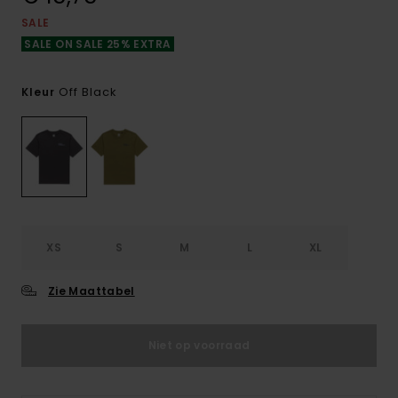
SALE
SALE ON SALE 25% EXTRA
Off Black
Kleur
XS
S
M
L
XL
Zie Maattabel
Niet op voorraad