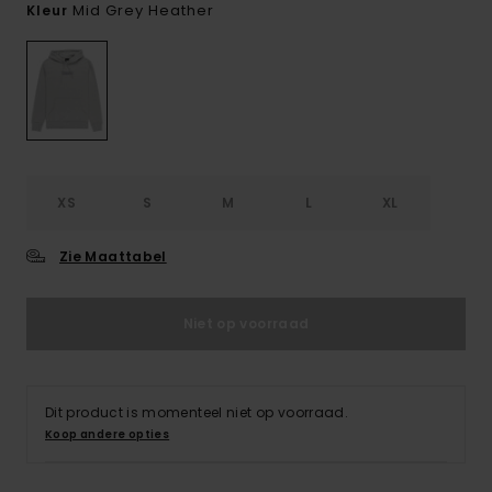
Mid Grey Heather
Kleur
XS
S
M
L
XL
Zie Maattabel
Niet op voorraad
Dit product is momenteel niet op voorraad.
Koop andere opties