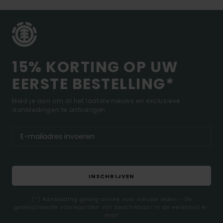
15% KORTING OP UW
EERSTE BESTELLING*
Meld je aan om al het laatste nieuws en exclusieve
aanbiedingen te ontvangen.
INSCHRIJVEN
(*) Aanbieding geldig online voor nieuwe leden - De
gedetailleerde voorwaarden zijn beschikbaar in de welkomst e-
mail