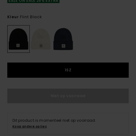
SALE ON SALE 25% EXTRA
Flint Black
Kleur
1SZ
Niet op voorraad
Dit product is momenteel niet op voorraad.
Koop andere opties