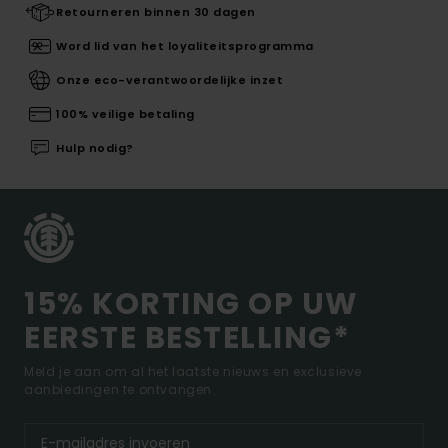
Retourneren binnen 30 dagen
Word lid van het loyaliteitsprogramma
Onze eco-verantwoordelijke inzet
100% veilige betaling
Hulp nodig?
15% KORTING OP UW
EERSTE BESTELLING*
Meld je aan om al het laatste nieuws en exclusieve
aanbiedingen te ontvangen.