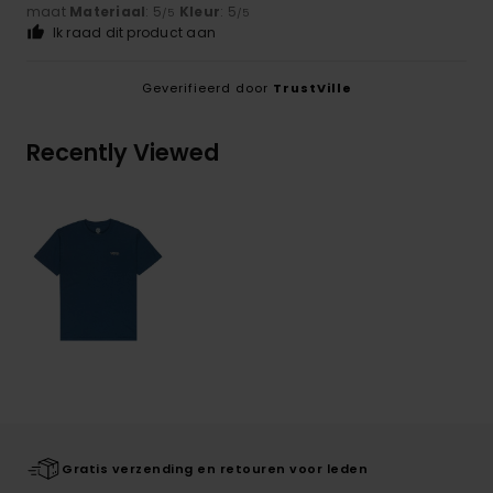
maat
Materiaal
: 5
Kleur
: 5
/5
/5
Ik raad dit product aan
Geverifieerd door
TrustVille
Recently Viewed
Gratis verzending en retouren voor leden