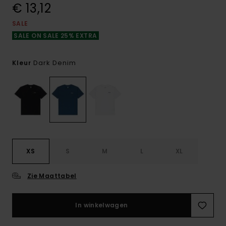
€ 13,12
SALE
SALE ON SALE 25% EXTRA
Dark Denim
Kleur
XS
S
M
L
XL
Zie Maattabel
In winkelwagen