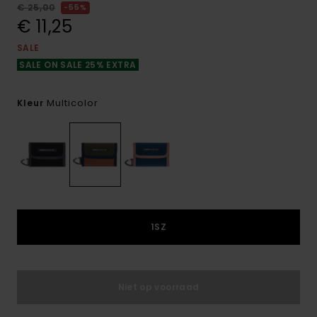
€ 25,00
55%
€ 11,25
SALE
SALE ON SALE 25% EXTRA
Multicolor
Kleur
1SZ
Niet op voorraad