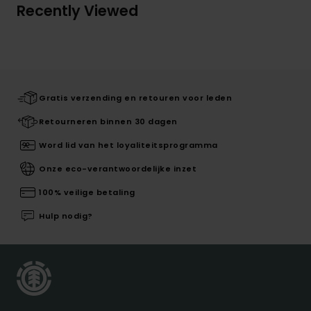
Recently Viewed
Gratis verzending en retouren voor leden
Retourneren binnen 30 dagen
Word lid van het loyaliteitsprogramma
Onze eco-verantwoordelijke inzet
100% veilige betaling
Hulp nodig?