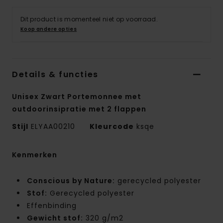
Dit product is momenteel niet op voorraad.
Koop andere opties
Details & functies
Unisex Zwart Portemonnee met
outdoorinsipratie met 2 flappen
Stijl
ELYAA00210
Kleurcode
ksqe
Kenmerken
Conscious by Nature:
gerecycled polyester
Stof:
Gerecycled polyester
Effenbinding
Gewicht stof:
320 g/m2