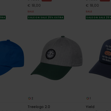
€ 18,00
€ 18,00
SALE
SALE
XTRA
SALE ON SALE 25% EXTRA
SALE ON SALE 25
2
1
Treelogo 2.0
Yield