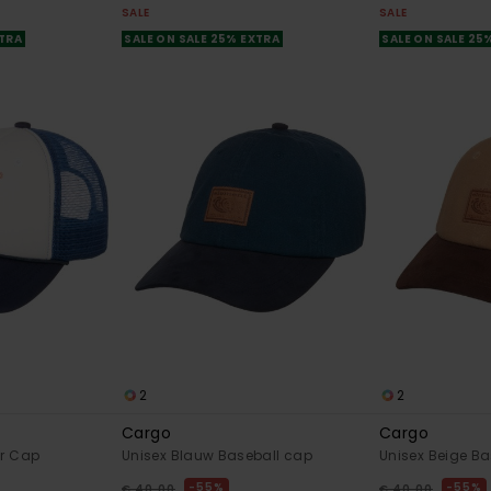
SALE
SALE
XTRA
SALE ON SALE 25% EXTRA
SALE ON SALE 25
2
2
Cargo
Cargo
er Cap
Unisex Blauw Baseball cap
Unisex Beige Ba
55%
55%
€ 40,00
€ 40,00