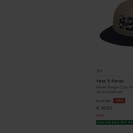
1
Year 6 Panel
Heren Beige Cap me
de Achterkant
55%
€ 40,00
€ 18,00
SALE
SALE ON SALE 25% E