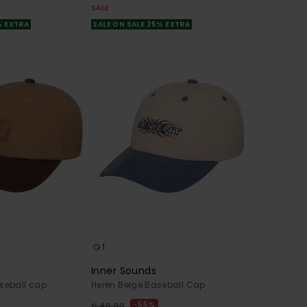
SALE
% EXTRA
SALE ON SALE 25% EXTRA
1
Inner Sounds
seball cap
Heren Beige Baseball Cap
55%
€ 40,00