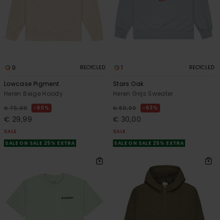
9
1
RECYCLED
RECYCLED
Lowcase Pigment
Stars Oak
Heren Beige Hoody
Heren Grijs Sweater
60%
63%
€ 75,00
€ 80,00
€ 29,99
€ 30,00
SALE
SALE
SALE ON SALE 25% EXTRA
SALE ON SALE 25% EXTRA