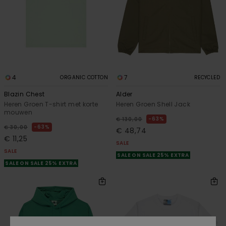
4
7
ORGANIC COTTON
RECYCLED
Blazin Chest
Alder
Heren Groen T-shirt met korte
Heren Groen Shell Jack
mouwen
63%
€ 130,00
63%
€ 30,00
€ 48,74
€ 11,25
SALE
SALE
SALE ON SALE 25% EXTRA
SALE ON SALE 25% EXTRA