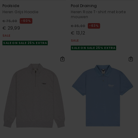
Poolside
Pool Draining
Heren Grijs Hoodie
Heren Roze T-shirt met korte
mouwen
60%
€ 75,00
63%
€ 35,00
€ 29,99
€ 13,12
SALE
SALE
SALE ON SALE 25% EXTRA
SALE ON SALE 25% EXTRA