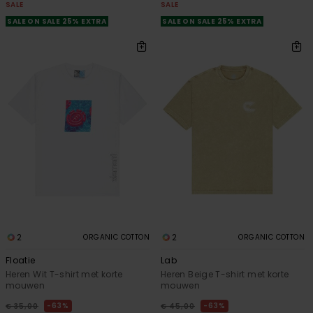
SALE
SALE
SALE ON SALE 25% EXTRA
SALE ON SALE 25% EXTRA
2
2
ORGANIC COTTON
ORGANIC COTTON
Floatie
Lab
Heren Wit T-shirt met korte
Heren Beige T-shirt met korte
mouwen
mouwen
63%
63%
€ 35,00
€ 45,00