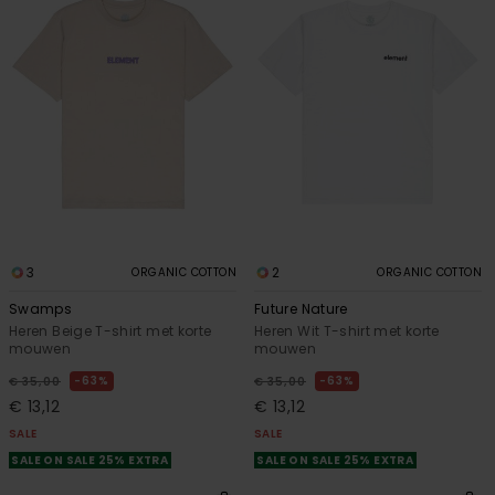
3
2
ORGANIC COTTON
ORGANIC COTTON
Swamps
Future Nature
Heren Beige T-shirt met korte
Heren Wit T-shirt met korte
mouwen
mouwen
63%
63%
€ 35,00
€ 35,00
€ 13,12
€ 13,12
SALE
SALE
SALE ON SALE 25% EXTRA
SALE ON SALE 25% EXTRA