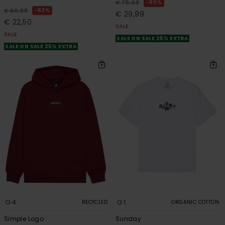
60%
€ 75,00
63%
€ 60,00
€ 29,99
€ 22,50
SALE
SALE
SALE ON SALE 25% EXTRA
SALE ON SALE 25% EXTRA
4
1
RECYCLED
ORGANIC COTTON
Simple Logo
Sunday