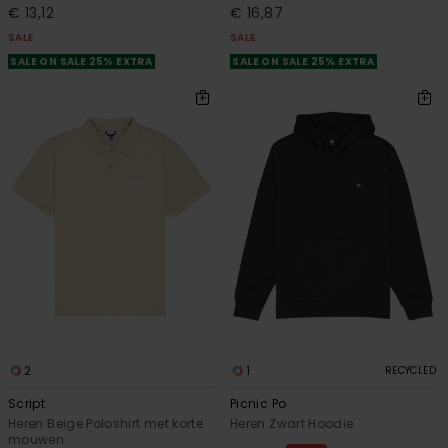
€ 13,12
€ 16,87
SALE
SALE
SALE ON SALE 25% EXTRA
SALE ON SALE 25% EXTRA
2
1
RECYCLED
Script
Picnic Po
Heren Beige Poloshirt met korte
Heren Zwart Hoodie
mouwen