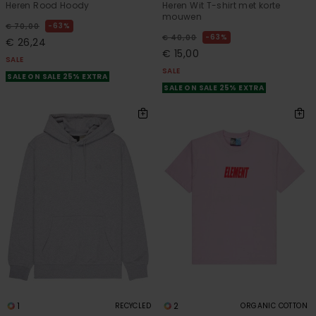
Heren Rood Hoody
Heren Wit T-shirt met korte
mouwen
63%
€ 70,00
63%
€ 40,00
€ 26,24
€ 15,00
SALE
SALE
SALE ON SALE 25% EXTRA
SALE ON SALE 25% EXTRA
1
2
RECYCLED
ORGANIC COTTON