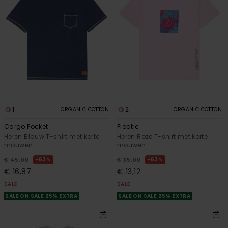
1
2
ORGANIC COTTON
ORGANIC COTTON
Cargo Pocket
Floatie
Heren Blauw T-shirt met korte
Heren Roze T-shirt met korte
mouwen
mouwen
63%
63%
€ 45,00
€ 35,00
€ 16,87
€ 13,12
SALE
SALE
SALE ON SALE 25% EXTRA
SALE ON SALE 25% EXTRA