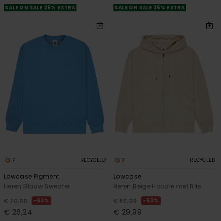
SALE ON SALE 25% EXTRA
SALE ON SALE 25% EXTRA
7
2
RECYCLED
RECYCLED
Lowcase Pigment
Lowcase
Heren Blauw Sweater
Heren Beige Hoodie met Rits
63%
63%
€ 70,00
€ 80,00
€ 26,24
€ 29,99