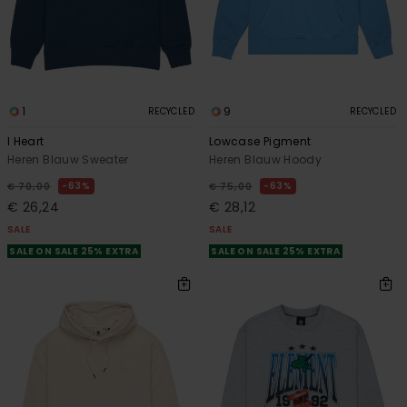
1
9
RECYCLED
RECYCLED
I Heart
Lowcase Pigment
Heren Blauw Sweater
Heren Blauw Hoody
63%
63%
€ 70,00
€ 75,00
€ 26,24
€ 28,12
SALE
SALE
SALE ON SALE 25% EXTRA
SALE ON SALE 25% EXTRA