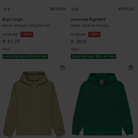
2
9
RECYCLED
RECYCLED
Big Cargo
Lowcase Pigment
Heren Beige Cargobroek
Heren Blauw Hoody
48%
63%
€ 110,00
€ 75,00
€ 57,75
€ 28,12
SALE
SALE
SALE ON SALE 25% EXTRA
SALE ON SALE 25% EXTRA