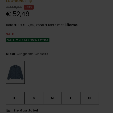
ECO-BONUS
€ 140,00
63%
€ 52,49
Betaal 3 x € 17,50, zonder rente met
SALE
SALE ON SALE 25% EXTRA
Gingham Checks
Kleur
XS
S
M
L
XL
Zie Maattabel