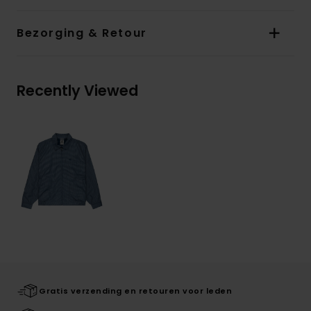
Bezorging & Retour
Recently Viewed
Gratis verzending en retouren voor leden