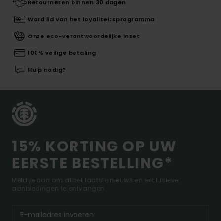
Retourneren binnen 30 dagen
Word lid van het loyaliteitsprogramma
Onze eco-verantwoordelijke inzet
100% veilige betaling
Hulp nodig?
15% KORTING OP UW
EERSTE BESTELLING*
Meld je aan om al het laatste nieuws en exclusieve
aanbiedingen te ontvangen.