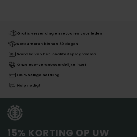
Gratis verzending en retouren voor leden
Retourneren binnen 30 dagen
Word lid van het loyaliteitsprogramma
Onze eco-verantwoordelijke inzet
100% veilige betaling
Hulp nodig?
15% KORTING OP UW