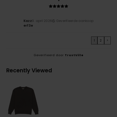
Kazz
9. april 2026
Geverifieerde aankoop
erf3e
1
2
>
Geverifieerd door
TrustVille
Recently Viewed