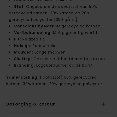
Stof:
Ongeborstelde sweatstof van 50%
gerecycled katoen, 30% katoen en 20%
gerecycled polyester [350 g/m2]
Conscious by Nature:
gerecycled katoen
Verfbehandeling:
Met pigment geverfd
Fit:
Relaxed fit
Halslijn:
Ronde hals
Mouwen:
Lange mouwen
Sluiting:
Om over het hoofd aan te trekken
Branding:
Logoborduursel op de borst
Samenstelling
[Hoofdstof] 50% gerecycled
katoen, 30% katoen, 20% gerecycled polyester
Bezorging & Retour