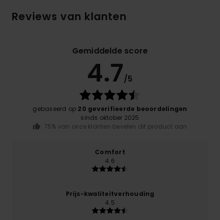
Reviews van klanten
Gemiddelde score
4.7
/5
gebaseerd op
20 geverifieerde beoordelingen
sinds oktober 2025
75% van onze klanten bevelen dit product aan
Comfort
4.6
Prijs-kwaliteitverhouding
4.5