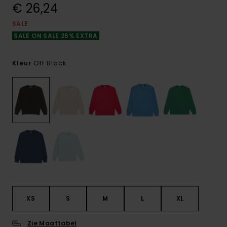
€ 26,24
SALE
SALE ON SALE 25% EXTRA
Off Black
Kleur
XS
S
M
L
XL
Zie Maattabel