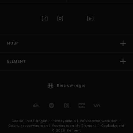
HULP
ELEMENT
Kies uw regio
Cookie-instellingen |
Privacybeleid |
Verkoopvoorwaarden |
Gebruiksvoorwaarden |
Voowaarden My Element |
Cookiebeleid
© 2026 Element