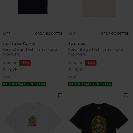
12
2
ORGANIC COTTON
ORGANIC COTTON
Icon Label Pocket
Swamps
Heren Zwart T-shirt met korte
Heren Beige T-shirt met korte
mouwen
mouwen
48%
63%
€ 30,00
€ 35,00
€ 15,75
€ 13,12
SALE
SALE
SALE ON SALE 25% EXTRA
SALE ON SALE 25% EXTRA