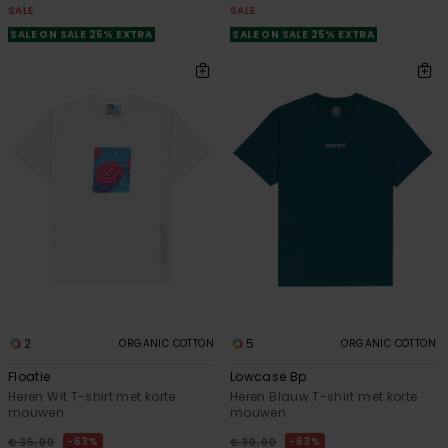
SALE
SALE
SALE ON SALE 25% EXTRA
SALE ON SALE 25% EXTRA
2
5
ORGANIC COTTON
ORGANIC COTTON
Floatie
Lowcase Bp
Heren Wit T-shirt met korte
Heren Blauw T-shirt met korte
mouwen
mouwen
63%
63%
€ 35,00
€ 30,00