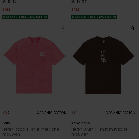
€ 13,12
€ 15,00
SALE
SALE
SALE ON SALE 25% EXTRA
SALE ON SALE 25% EXTRA
2
1
ORGANIC COTTON
ORGANIC COTTON
Lab
Keychain
Heren Rood T-shirt met korte
Heren Bruin T-shirt met korte
mouwen
mouwen