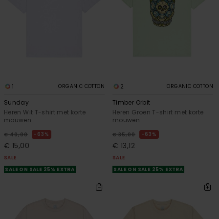
1
2
ORGANIC COTTON
ORGANIC COTTON
Sunday
Timber Orbit
Heren Wit T-shirt met korte
Heren Groen T-shirt met korte
mouwen
mouwen
63%
63%
€ 40,00
€ 35,00
€ 15,00
€ 13,12
SALE
SALE
SALE ON SALE 25% EXTRA
SALE ON SALE 25% EXTRA