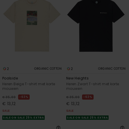
2
2
ORGANIC COTTON
ORGANIC COTTON
Poolside
New Heights
Heren Beige T-shirt met korte
Heren Zwart T-shirt met korte
mouwen
mouwen
63%
63%
€ 35,00
€ 35,00
€ 13,12
€ 13,12
SALE
SALE
SALE ON SALE 25% EXTRA
SALE ON SALE 25% EXTRA