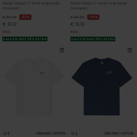
Heren Groen T-shirt met korte
Heren Paars T-shirt met korte
mouwen
mouwen
63%
63%
€ 35,00
€ 35,00
€ 13,12
€ 13,12
SALE
SALE
SALE ON SALE 25% EXTRA
SALE ON SALE 25% EXTRA
3
2
ORGANIC COTTON
ORGANIC COTTON