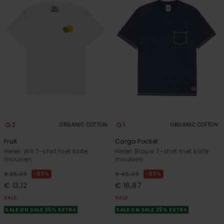
2
1
ORGANIC COTTON
ORGANIC COTTON
Fruit
Cargo Pocket
Heren Wit T-shirt met korte
Heren Blauw T-shirt met korte
mouwen
mouwen
63%
63%
€ 35,00
€ 45,00
€ 13,12
€ 16,87
SALE
SALE
SALE ON SALE 25% EXTRA
SALE ON SALE 25% EXTRA