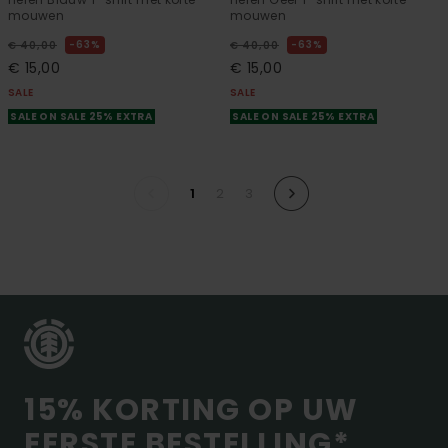
mouwen
mouwen
63%
63%
€ 40,00
€ 40,00
€ 15,00
€ 15,00
SALE
SALE
SALE ON SALE 25% EXTRA
SALE ON SALE 25% EXTRA
1
2
3
15% KORTING OP UW
EERSTE BESTELLING*