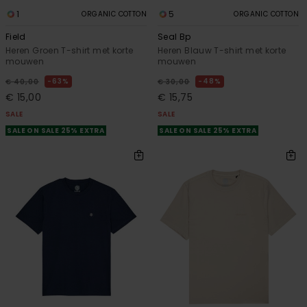
1
5
ORGANIC COTTON
ORGANIC COTTON
Field
Seal Bp
Heren Groen T-shirt met korte
Heren Blauw T-shirt met korte
mouwen
mouwen
63%
48%
€ 40,00
€ 30,00
€ 15,00
€ 15,75
SALE
SALE
SALE ON SALE 25% EXTRA
SALE ON SALE 25% EXTRA