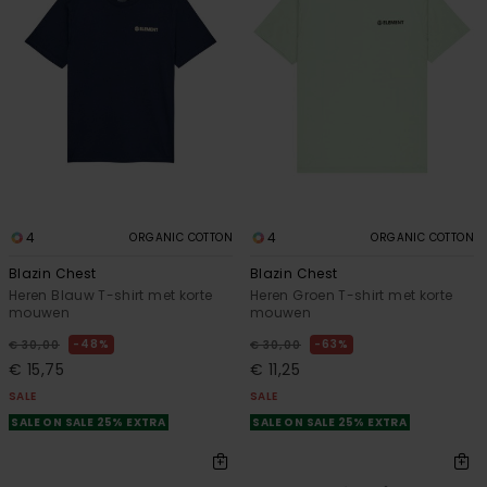
4
4
ORGANIC COTTON
ORGANIC COTTON
Blazin Chest
Blazin Chest
Heren Blauw T-shirt met korte
Heren Groen T-shirt met korte
mouwen
mouwen
48%
63%
€ 30,00
€ 30,00
€ 15,75
€ 11,25
SALE
SALE
SALE ON SALE 25% EXTRA
SALE ON SALE 25% EXTRA