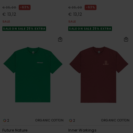
63%
63%
€ 35,00
€ 35,00
€ 13,12
€ 13,12
SALE
SALE
SALE ON SALE 25% EXTRA
SALE ON SALE 25% EXTRA
2
2
ORGANIC COTTON
ORGANIC COTTON
Future Nature
Inner Workings