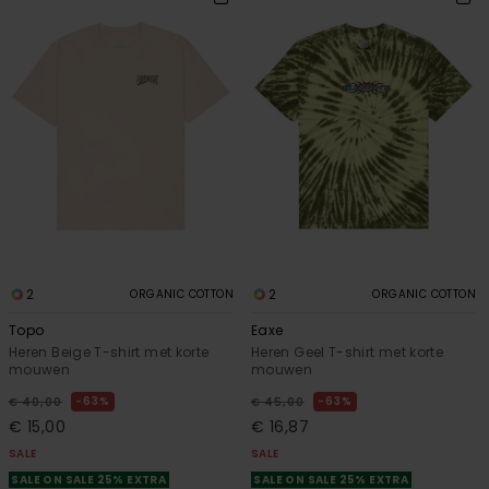
2
2
ORGANIC COTTON
ORGANIC COTTON
Topo
Eaxe
Heren Beige T-shirt met korte
Heren Geel T-shirt met korte
mouwen
mouwen
63%
63%
€ 40,00
€ 45,00
€ 15,00
€ 16,87
SALE
SALE
SALE ON SALE 25% EXTRA
SALE ON SALE 25% EXTRA