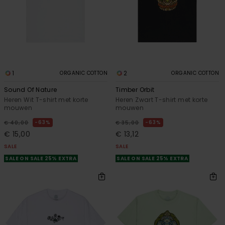
1
2
ORGANIC COTTON
ORGANIC COTTON
Sound Of Nature
Timber Orbit
Heren Wit T-shirt met korte
Heren Zwart T-shirt met korte
mouwen
mouwen
63%
63%
€ 40,00
€ 35,00
€ 15,00
€ 13,12
SALE
SALE
SALE ON SALE 25% EXTRA
SALE ON SALE 25% EXTRA