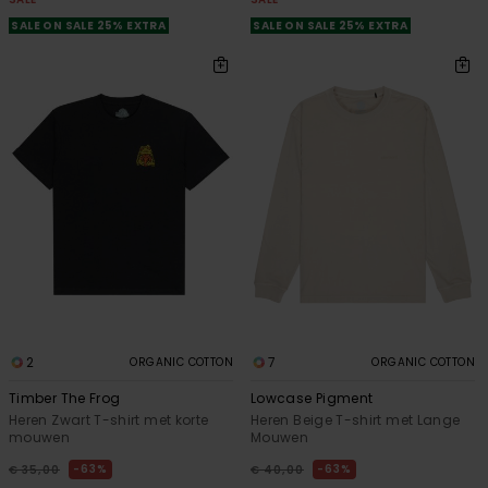
SALE ON SALE 25% EXTRA
SALE ON SALE 25% EXTRA
2
7
ORGANIC COTTON
ORGANIC COTTON
Timber The Frog
Lowcase Pigment
Heren Zwart T-shirt met korte
Heren Beige T-shirt met Lange
mouwen
Mouwen
63%
63%
€ 35,00
€ 40,00