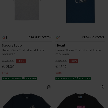
3
1
ORGANIC COTTON
ORGANIC COTTON
Square Logo
I Heart
Heren Grijs T-shirt met korte
Heren Blauw T-shirt met korte
mouwen
mouwen
48%
63%
€ 40,00
€ 35,00
€ 21,00
€ 13,12
SALE
SALE
SALE ON SALE 25% EXTRA
SALE ON SALE 25% EXTRA