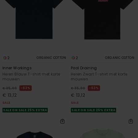
2
2
ORGANIC COTTON
ORGANIC COTTON
Inner Workings
Pool Draining
Heren Blauw T-shirt met korte
Heren Zwart T-shirt met korte
mouwen
mouwen
63%
63%
€ 35,00
€ 35,00
€ 13,12
€ 13,12
SALE
SALE
SALE ON SALE 25% EXTRA
SALE ON SALE 25% EXTRA