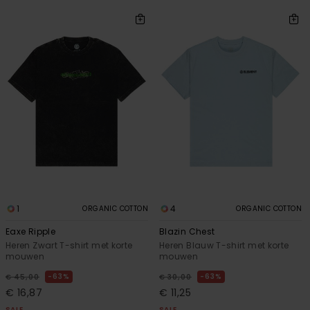
1
4
ORGANIC COTTON
ORGANIC COTTON
Eaxe Ripple
Blazin Chest
Heren Zwart T-shirt met korte
Heren Blauw T-shirt met korte
mouwen
mouwen
63%
63%
€ 45,00
€ 30,00
€ 16,87
€ 11,25
SALE
SALE