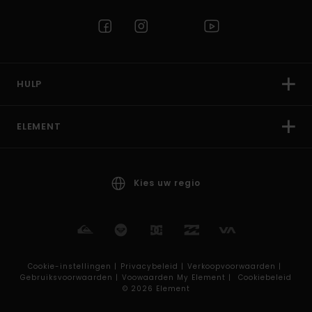
HULP
ELEMENT
Kies uw regio
Cookie-instellingen |
Privacybeleid |
Verkoopvoorwaarden |
Gebruiksvoorwaarden |
Voowaarden My Element |
Cookiebeleid
© 2026 Element