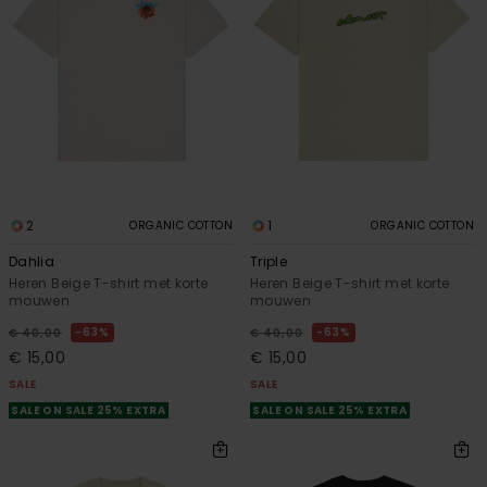
2
1
ORGANIC COTTON
ORGANIC COTTON
Dahlia
Triple
Heren Beige T-shirt met korte
Heren Beige T-shirt met korte
mouwen
mouwen
63%
63%
€ 40,00
€ 40,00
€ 15,00
€ 15,00
SALE
SALE
SALE ON SALE 25% EXTRA
SALE ON SALE 25% EXTRA