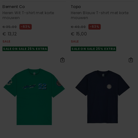
Element Co
Topo
Heren Wit T-shirt met korte
Heren Blauw T-shirt met korte
mouwen
mouwen
63%
63%
€ 35,00
€ 40,00
€ 13,12
€ 15,00
SALE
SALE
SALE ON SALE 25% EXTRA
SALE ON SALE 25% EXTRA