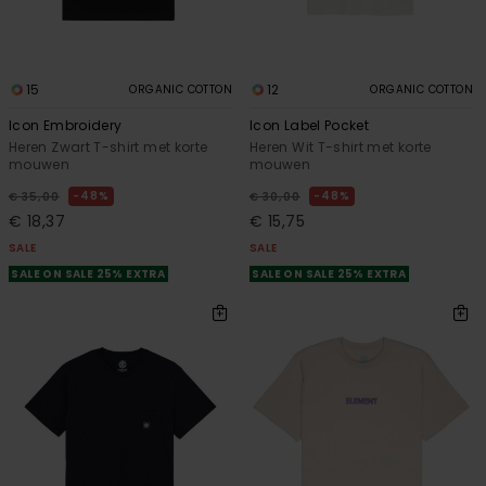
15
12
ORGANIC COTTON
ORGANIC COTTON
Icon Embroidery
Icon Label Pocket
Heren Zwart T-shirt met korte
Heren Wit T-shirt met korte
mouwen
mouwen
48%
48%
€ 35,00
€ 30,00
€ 18,37
€ 15,75
SALE
SALE
SALE ON SALE 25% EXTRA
SALE ON SALE 25% EXTRA