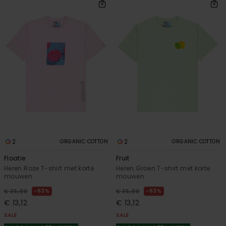
2
2
ORGANIC COTTON
ORGANIC COTTON
Floatie
Fruit
Heren Roze T-shirt met korte
Heren Groen T-shirt met korte
mouwen
mouwen
63%
63%
€ 35,00
€ 35,00
€ 13,12
€ 13,12
SALE
SALE