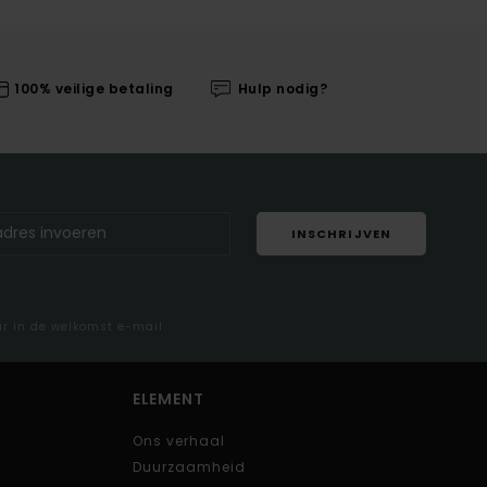
100% veilige betaling
Hulp nodig?
INSCHRIJVEN
ar in de welkomst e-mail
ELEMENT
Ons verhaal
Duurzaamheid