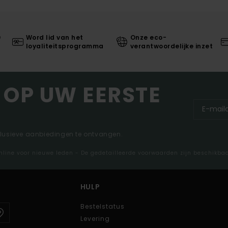
0
Word lid van het
Onze eco-
loyaliteitsprogramma
verantwoordelijke inzet
 OP UW EERSTE
clusieve aanbiedingen te ontvangen.
nline voor nieuwe leden - De gedetailleerde voorwaarden zijn beschikba
HULP
Bestelstatus
Levering