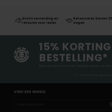
Gratis verzending en
Retourneren binnen 3
retouren voor leden
dagen
15% KORTING
BESTELLING*
Meld je aan om al het laatste nieuws en ex
(*) Aanbieding geldig o
VIND EEN WINKEL