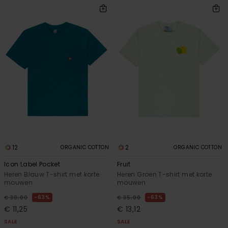
12
2
ORGANIC COTTON
ORGANIC COTTON
Icon Label Pocket
Fruit
Heren Blauw T-shirt met korte
Heren Groen T-shirt met korte
mouwen
mouwen
63%
63%
€ 30,00
€ 35,00
€ 11,25
€ 13,12
SALE
SALE