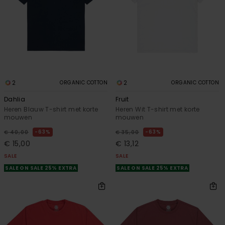
2
2
ORGANIC COTTON
ORGANIC COTTON
Dahlia
Fruit
Heren Blauw T-shirt met korte
Heren Wit T-shirt met korte
mouwen
mouwen
63%
63%
€ 40,00
€ 35,00
€ 15,00
€ 13,12
SALE
SALE
SALE ON SALE 25% EXTRA
SALE ON SALE 25% EXTRA