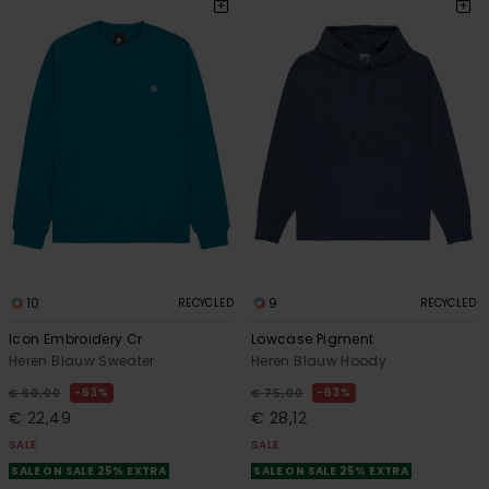
10
9
RECYCLED
RECYCLED
Icon Embroidery Cr
Lowcase Pigment
Heren Blauw Sweater
Heren Blauw Hoody
63%
63%
€ 60,00
€ 75,00
€ 22,49
€ 28,12
SALE
SALE
SALE ON SALE 25% EXTRA
SALE ON SALE 25% EXTRA