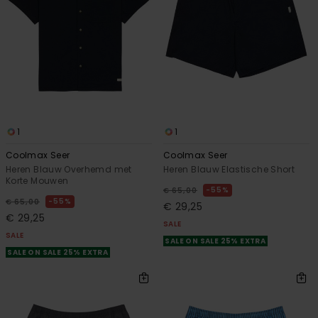
1
1
Coolmax Seer
Coolmax Seer
Heren Blauw Overhemd met
Heren Blauw Elastische Short
Korte Mouwen
55%
€ 65,00
55%
€ 65,00
€ 29,25
€ 29,25
SALE
SALE
SALE ON SALE 25% EXTRA
SALE ON SALE 25% EXTRA