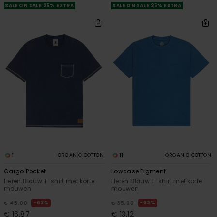
SALE ON SALE 25% EXTRA
SALE ON SALE 25% EXTRA
1
11
ORGANIC COTTON
ORGANIC COTTON
Cargo Pocket
Lowcase Pigment
Heren Blauw T-shirt met korte
Heren Blauw T-shirt met korte
mouwen
mouwen
63%
63%
€ 45,00
€ 35,00
€ 16,87
€ 13,12