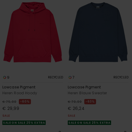
9
7
RECYCLED
RECYCLED
Lowcase Pigment
Lowcase Pigment
Heren Rood Hoody
Heren Blauw Sweater
60%
63%
€ 75,00
€ 70,00
€ 29,99
€ 26,24
SALE
SALE
SALE ON SALE 25% EXTRA
SALE ON SALE 25% EXTRA