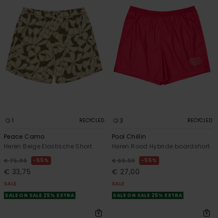
1
3
RECYCLED
RECYCLED
Peace Camo
Pool Chillin
Heren Beige Elastische Short
Heren Rood Hybride boardshort
55%
55%
€ 75,00
€ 60,00
€ 33,75
€ 27,00
SALE
SALE
SALE ON SALE 25% EXTRA
SALE ON SALE 25% EXTRA