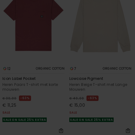
12
7
ORGANIC COTTON
ORGANIC COTTON
Icon Label Pocket
Lowcase Pigment
Heren Paars T-shirt met korte
Heren Beige T-shirt met Lange
mouwen
Mouwen
63%
63%
€ 30,00
€ 40,00
€ 11,25
€ 15,00
SALE
SALE
SALE ON SALE 25% EXTRA
SALE ON SALE 25% EXTRA