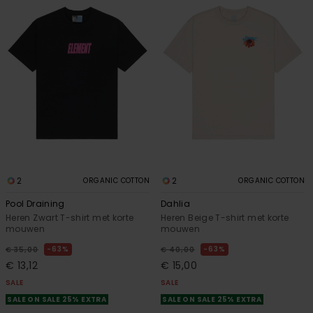
2
2
ORGANIC COTTON
ORGANIC COTTON
Pool Draining
Dahlia
Heren Zwart T-shirt met korte
Heren Beige T-shirt met korte
mouwen
mouwen
63%
63%
€ 35,00
€ 40,00
€ 13,12
€ 15,00
SALE
SALE
SALE ON SALE 25% EXTRA
SALE ON SALE 25% EXTRA