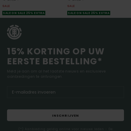
SALE
SALE
SALE ON SALE 25% EXTRA
SALE ON SALE 25% EXTRA
15% KORTING OP UW
EERSTE BESTELLING*
Meld je aan om al het laatste nieuws en exclusieve
aanbiedingen te ontvangen.
INSCHRIJVEN
(*) Aanbieding geldig online voor nieuwe leden - De