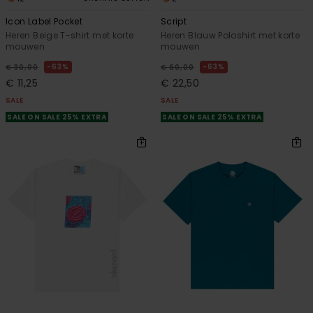
Icon Label Pocket
Script
Heren Beige T-shirt met korte
Heren Blauw Poloshirt met korte
mouwen
mouwen
63%
63%
€ 30,00
€ 60,00
€ 11,25
€ 22,50
SALE
SALE
SALE ON SALE 25% EXTRA
SALE ON SALE 25% EXTRA