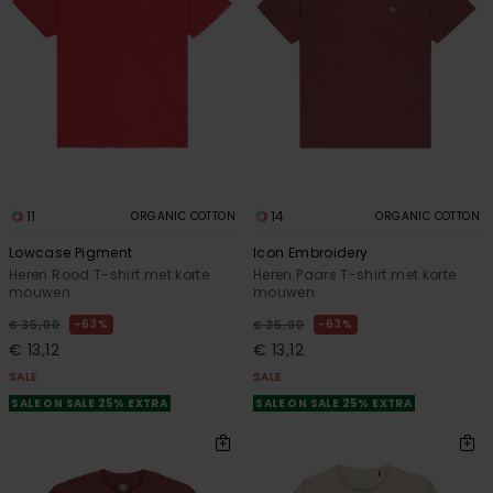
11
14
ORGANIC COTTON
ORGANIC COTTON
Lowcase Pigment
Icon Embroidery
Heren Rood T-shirt met korte
Heren Paars T-shirt met korte
mouwen
mouwen
63%
63%
€ 35,00
€ 35,00
€ 13,12
€ 13,12
SALE
SALE
SALE ON SALE 25% EXTRA
SALE ON SALE 25% EXTRA