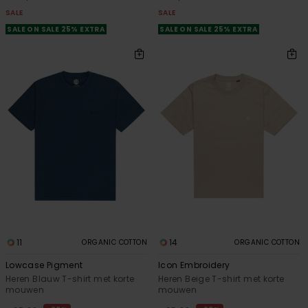
SALE
SALE
SALE ON SALE 25% EXTRA
SALE ON SALE 25% EXTRA
11
14
ORGANIC COTTON
ORGANIC COTTON
Lowcase Pigment
Icon Embroidery
Heren Blauw T-shirt met korte
Heren Beige T-shirt met korte
mouwen
mouwen