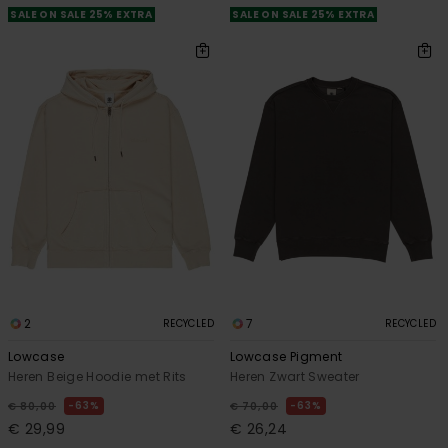
SALE ON SALE 25% EXTRA
SALE ON SALE 25% EXTRA
2
7
RECYCLED
RECYCLED
Lowcase
Lowcase Pigment
Heren Beige Hoodie met Rits
Heren Zwart Sweater
63%
63%
€ 80,00
€ 70,00
€ 29,99
€ 26,24