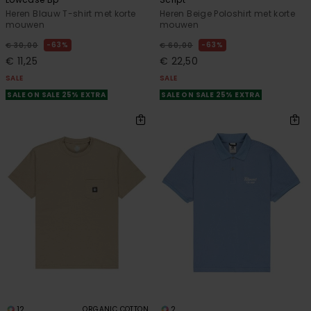
Heren Blauw T-shirt met korte
Heren Beige Poloshirt met korte
mouwen
mouwen
63%
63%
€ 30,00
€ 60,00
€ 11,25
€ 22,50
SALE
SALE
SALE ON SALE 25% EXTRA
SALE ON SALE 25% EXTRA
12
2
ORGANIC COTTON