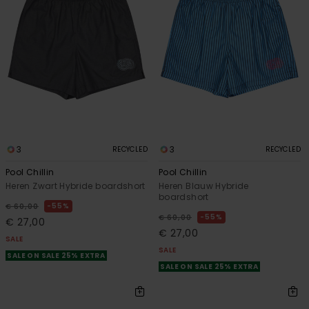
3
3
RECYCLED
RECYCLED
Pool Chillin
Pool Chillin
Heren Zwart Hybride boardshort
Heren Blauw Hybride
boardshort
55%
€ 60,00
55%
€ 60,00
€ 27,00
€ 27,00
SALE
SALE
SALE ON SALE 25% EXTRA
SALE ON SALE 25% EXTRA