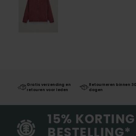
Gratis verzending en
Retourneren binnen 3
retouren voor leden
dagen
15% KORTING
BESTELLING*