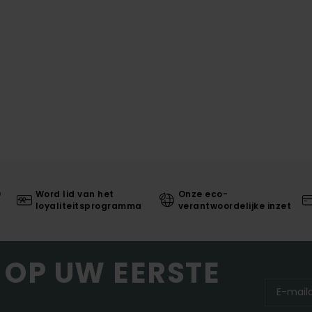
0
Word lid van het
Onze eco-
loyaliteitsprogramma
verantwoordelijke inzet
 OP UW EERSTE