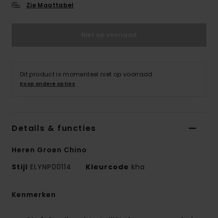
Zie Maattabel
Niet op voorraad
Dit product is momenteel niet op voorraad.
Koop andere opties
Details & functies
Heren Groen Chino
Stijl
ELYNP00114
Kleurcode
kha
Kenmerken