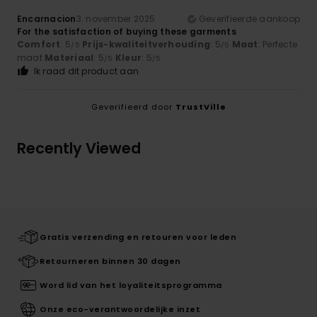
Encarnacion
3. november 2025
Geverifieerde aankoop
For the satisfaction of buying these garments
Comfort
: 5
Prijs-kwaliteitverhouding
: 5
Maat
: Perfecte
/5
/5
maat
Materiaal
: 5
Kleur
: 5
/5
/5
Ik raad dit product aan
Geverifieerd door
TrustVille
Recently Viewed
Gratis verzending en retouren voor leden
Retourneren binnen 30 dagen
Word lid van het loyaliteitsprogramma
Onze eco-verantwoordelijke inzet