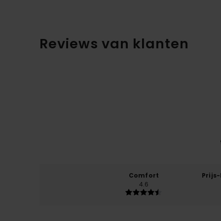
Reviews van klanten
Comfort
Prijs
4.6