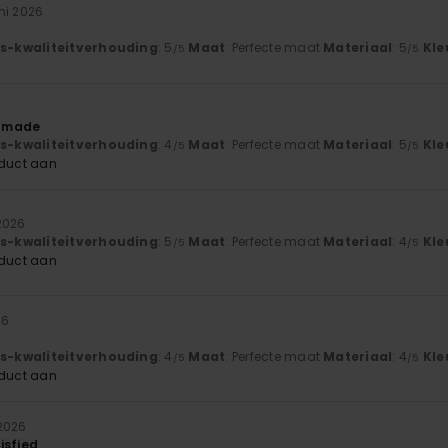
uni 2026
js-kwaliteitverhouding
: 5
Maat
: Perfecte maat
Materiaal
: 5
Kle
/5
/5
6
l made
js-kwaliteitverhouding
: 4
Maat
: Perfecte maat
Materiaal
: 5
Kle
/5
/5
oduct aan
2026
js-kwaliteitverhouding
: 5
Maat
: Perfecte maat
Materiaal
: 4
Kle
/5
/5
oduct aan
26
js-kwaliteitverhouding
: 4
Maat
: Perfecte maat
Materiaal
: 4
Kle
/5
/5
oduct aan
2026
isfied