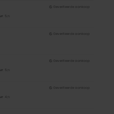
Geverifieerde aankoop
ur
: 5
/5
Geverifieerde aankoop
Geverifieerde aankoop
ur
: 5
/5
Geverifieerde aankoop
ur
: 4
/5