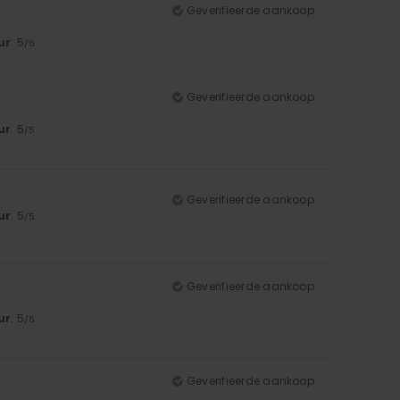
Geverifieerde aankoop
ur
: 5
/5
Geverifieerde aankoop
ur
: 5
/5
Geverifieerde aankoop
ur
: 5
/5
Geverifieerde aankoop
ur
: 5
/5
Geverifieerde aankoop