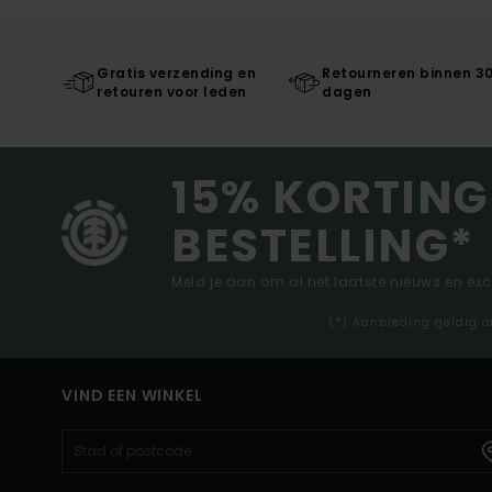
Gratis verzending en
Retourneren binnen 3
retouren voor leden
dagen
15% KORTING
BESTELLING*
Meld je aan om al het laatste nieuws en ex
(*) Aanbieding geldig o
VIND EEN WINKEL