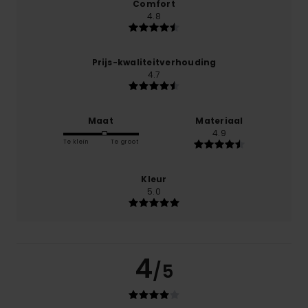
Comfort
4.8
Prijs-kwaliteitverhouding
4.7
Maat
Materiaal
4.9
Te klein
Te groot
Kleur
5.0
4
/5