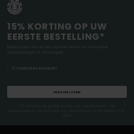
15% KORTING OP UW
EERSTE BESTELLING*
Meld je aan om al het laatste nieuws en exclusieve
aanbiedingen te ontvangen.
INSCHRIJVEN
(*) Aanbieding geldig online voor nieuwe leden - De
gedetailleerde voorwaarden zijn beschikbaar in de welkomst e-
mail