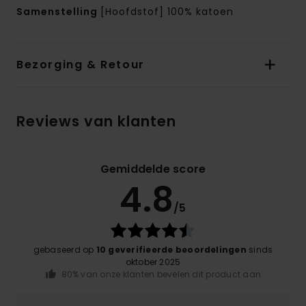
Samenstelling
[Hoofdstof] 100% katoen
Bezorging & Retour
Reviews van klanten
Gemiddelde score
4.8
/5
gebaseerd op
10 geverifieerde beoordelingen
sinds
oktober 2025
80% van onze klanten bevelen dit product aan