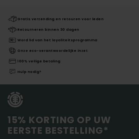
Gratis verzending en retouren voor leden
Retourneren binnen 30 dagen
Word lid van het loyaliteitsprogramma
Onze eco-verantwoordelijke inzet
100% veilige betaling
Hulp nodig?
15% KORTING OP UW
EERSTE BESTELLING*