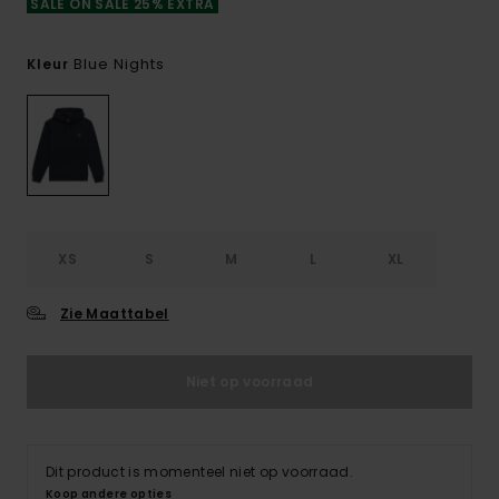
SALE ON SALE 25% EXTRA
Blue Nights
Kleur
XS
S
M
L
XL
Zie Maattabel
Niet op voorraad
Dit product is momenteel niet op voorraad.
Koop andere opties