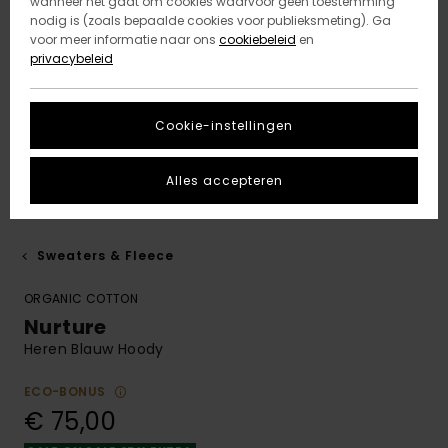
wanneer het gaat om cookies waarvoor geen toestemming
nodig is (zoals bepaalde cookies voor publieksmeting). Ga
voor meer informatie naar ons
cookiebeleid
en
privacybeleid
Cookie-instellingen
Alles accepteren
Sweaters & Fleece
ORGANIC COTTON
Nurture
Heren Blauw Hoody
ECO-BONUS
€ 75,00