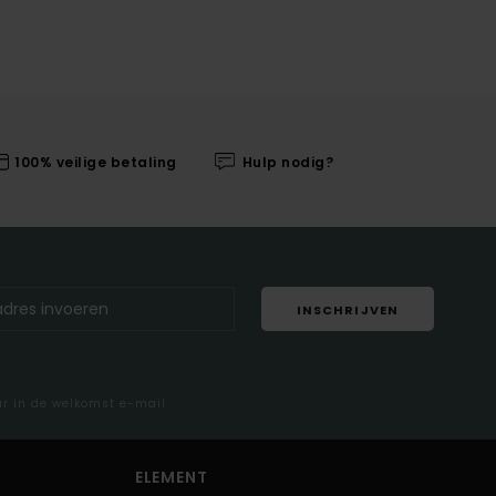
100% veilige betaling
Hulp nodig?
INSCHRIJVEN
ar in de welkomst e-mail
ELEMENT