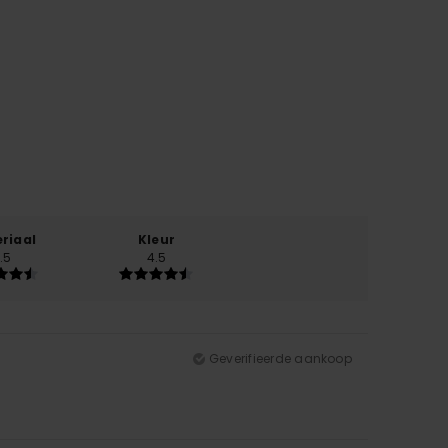
riaal
Kleur
.5
4.5
Geverifieerde aankoop