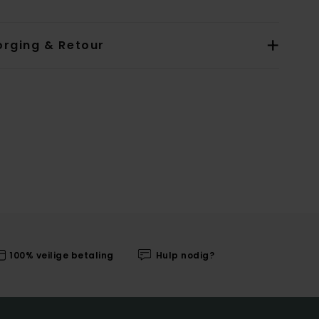
orging & Retour
100% veilige betaling
Hulp nodig?