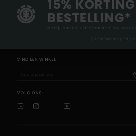
15% KORTING
BESTELLING*
Meld je aan om al het laatste nieuws en ex
(*) Aanbieding geldig o
VIND EEN WINKEL
VOLG ONS: