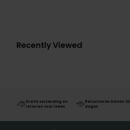
Recently Viewed
Gratis verzending en
Retourneren binnen 3
retouren voor leden
dagen