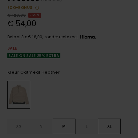
ECO-BONUS
€ 120,00
55%
€ 54,00
Betaal 3 x € 18,00, zonder rente met
SALE
SALE ON SALE 25% EXTRA
Oatmeal Heather
Kleur
XS
S
M
L
XL