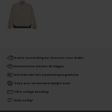
Gratis verzending en retouren voor leden
Retourneren binnen 30 dagen
Word lid van het loyaliteitsprogramma
Onze eco-verantwoordelijke inzet
100% veilige betaling
Hulp nodig?