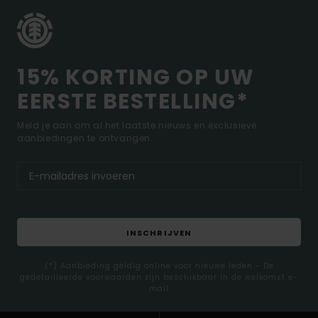
15% KORTING OP UW
EERSTE BESTELLING*
Meld je aan om al het laatste nieuws en exclusieve
aanbiedingen te ontvangen.
INSCHRIJVEN
(*) Aanbieding geldig online voor nieuwe leden - De
gedetailleerde voorwaarden zijn beschikbaar in de welkomst e-
mail