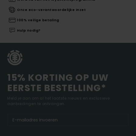
Onze eco-verantwoordelijke inzet
100% veilige betaling
Hulp nodig?
15% KORTING OP UW
EERSTE BESTELLING*
Meld je aan om al het laatste nieuws en exclusieve
aanbiedingen te ontvangen.