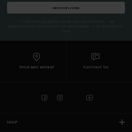
INSCHRIJVEN
(*) Aanbieding geldig online voor nieuwe leden - De
gedetailleerde voorwaarden zijn beschikbaar in de welkomst e-
mail
Vind een winkel
Contact Us
HULP