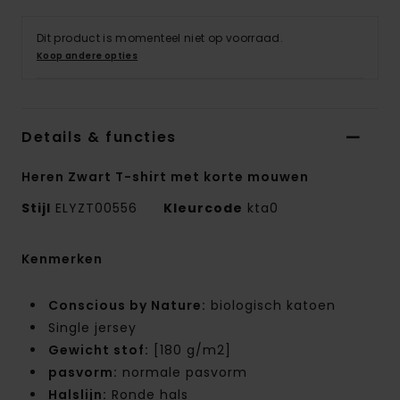
Dit product is momenteel niet op voorraad.
Koop andere opties
Details & functies
Heren Zwart T-shirt met korte mouwen
Stijl
ELYZT00556
Kleurcode
kta0
Kenmerken
Conscious by Nature:
biologisch katoen
Single jersey
Gewicht stof:
[180 g/m2]
pasvorm:
normale pasvorm
Halslijn:
Ronde hals