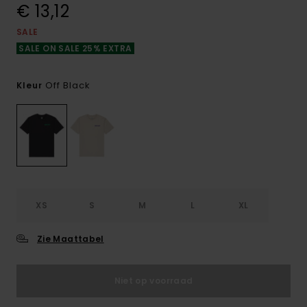
€ 13,12
SALE
SALE ON SALE 25% EXTRA
Off Black
Kleur
XS
S
M
L
XL
Zie Maattabel
Niet op voorraad