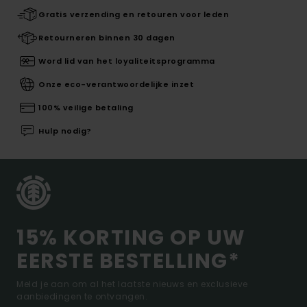
Gratis verzending en retouren voor leden
Retourneren binnen 30 dagen
Word lid van het loyaliteitsprogramma
Onze eco-verantwoordelijke inzet
100% veilige betaling
Hulp nodig?
15% KORTING OP UW
EERSTE BESTELLING*
Meld je aan om al het laatste nieuws en exclusieve
aanbiedingen te ontvangen.