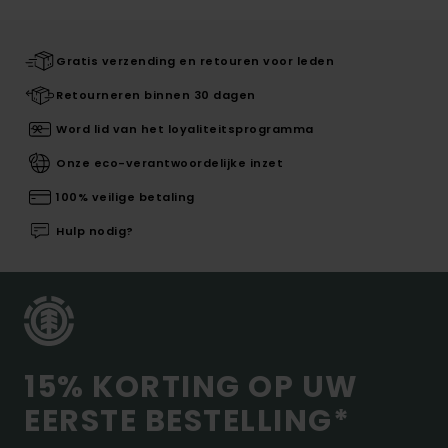
Gratis verzending en retouren voor leden
Retourneren binnen 30 dagen
Word lid van het loyaliteitsprogramma
Onze eco-verantwoordelijke inzet
100% veilige betaling
Hulp nodig?
15% KORTING OP UW
EERSTE BESTELLING*