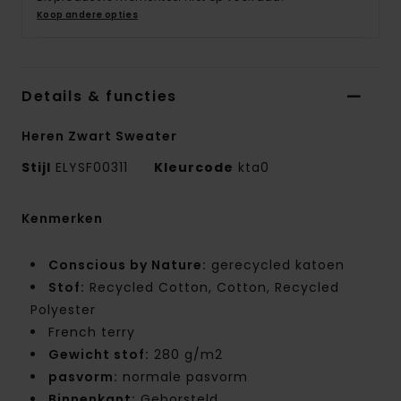
Koop andere opties
Details & functies
Heren Zwart Sweater
Stijl
ELYSF00311
Kleurcode
kta0
Kenmerken
Conscious by Nature:
gerecycled katoen
Stof:
Recycled Cotton, Cotton, Recycled
Polyester
French terry
Gewicht stof:
280 g/m2
pasvorm:
normale pasvorm
Binnenkant:
Geborsteld