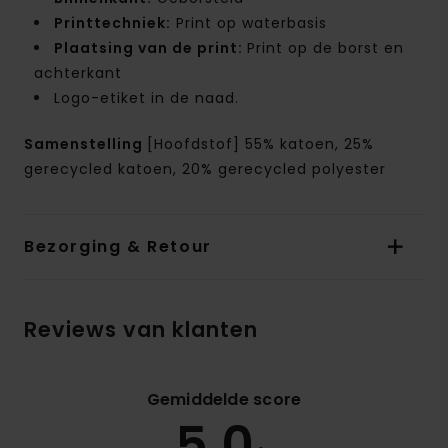
Printtechniek:
Print op waterbasis
Plaatsing van de print:
Print op de borst en
achterkant
Logo-etiket in de naad.
Samenstelling
[Hoofdstof] 55% katoen, 25%
gerecycled katoen, 20% gerecycled polyester
Bezorging & Retour
Reviews van klanten
Gemiddelde score
5.0