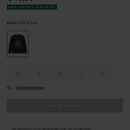
SALE ON SALE 25% EXTRA
Off Black
Kleur
XS
S
M
L
XL
Zie Maattabel
Niet op voorraad
Dit product is momenteel niet op voorraad.