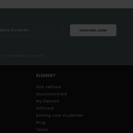
INSCHRIJVEN
ar in de welkomst e-mail
ELEMENT
Ons verhaal
Duurzaamheid
My Element
Giftcard
Korting voor studenten
Blog
Team