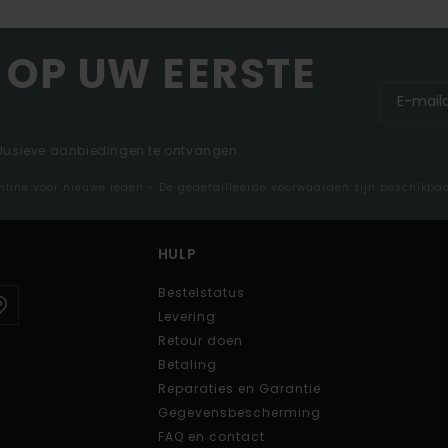
 OP UW EERSTE
clusieve aanbiedingen te ontvangen.
nline voor nieuwe leden - De gedetailleerde voorwaarden zijn beschikba
HULP
Bestelstatus
Levering
Retour doen
Betaling
Reparaties en Garantie
Gegevensbescherming
FAQ en contact