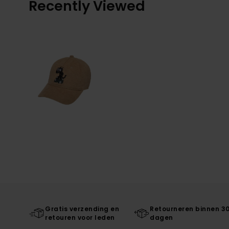
Recently Viewed
Gratis verzending en
Retourneren binnen 3
retouren voor leden
dagen