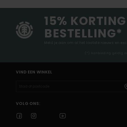
15% KORTING
BESTELLING*
Meld je aan om al het laatste nieuws en ex
(*) Aanbieding geldig o
VIND EEN WINKEL
VOLG ONS: