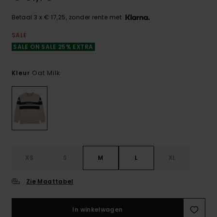
Betaal 3 x € 17,25, zonder rente met
SALE
SALE ON SALE 25% EXTRA
Oat Milk
Kleur
XS
S
M
L
XL
Zie Maattabel
In winkelwagen