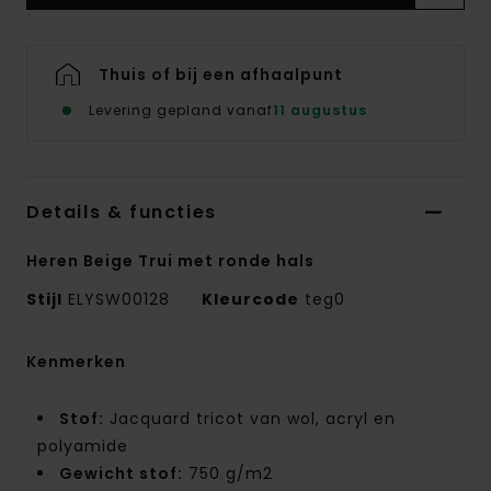
Thuis of bij een afhaalpunt
Levering gepland vanaf
11 augustus
Details & functies
Heren Beige Trui met ronde hals
Stijl
ELYSW00128
Kleurcode
teg0
Kenmerken
Stof:
Jacquard tricot van wol, acryl en
polyamide
Gewicht stof:
750 g/m2