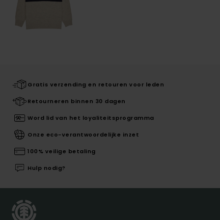
Gratis verzending en retouren voor leden
Retourneren binnen 30 dagen
Word lid van het loyaliteitsprogramma
Onze eco-verantwoordelijke inzet
100% veilige betaling
Hulp nodig?