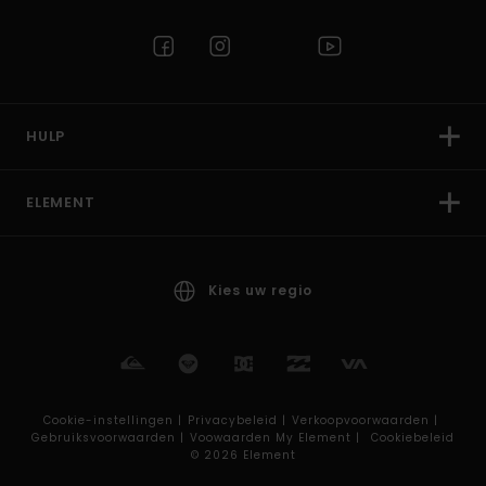
HULP
ELEMENT
Kies uw regio
Cookie-instellingen |
Privacybeleid |
Verkoopvoorwaarden |
Gebruiksvoorwaarden |
Voowaarden My Element |
Cookiebeleid
© 2026 Element