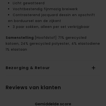
Licht gewatteerd
Vochtbestendig fijnmazig breiwerk
Contrasterend jacquard dessin en opschrift
en borduursel aan de zijkant
3 paar sokken, alleen per set verkrijgbaar
Samenstelling
[Hoofdstof] 71% gerecycled
katoen, 24% gerecycled polyester, 4% elastodiene
1% elastaan
Bezorging & Retour
Reviews van klanten
Gemiddelde score