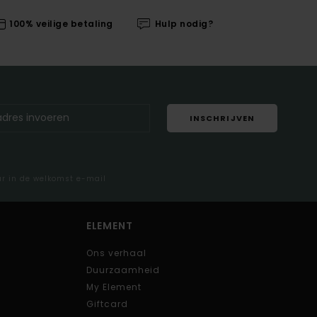
100% veilige betaling
Hulp nodig?
INSCHRIJVEN
ar in de welkomst e-mail
ELEMENT
Ons verhaal
Duurzaamheid
My Element
Giftcard