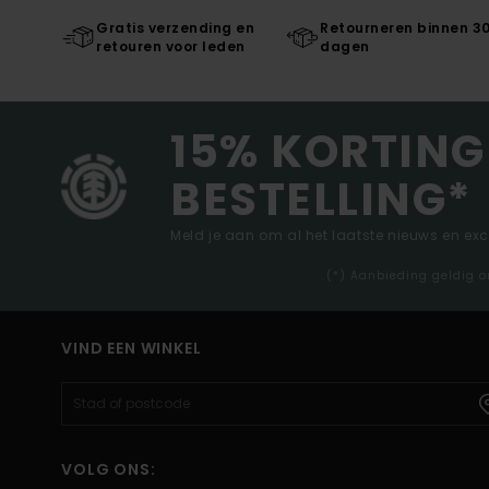
Gratis verzending en
Retourneren binnen 3
retouren voor leden
dagen
15% KORTING
BESTELLING*
Meld je aan om al het laatste nieuws en ex
(*) Aanbieding geldig o
VIND EEN WINKEL
VOLG ONS: