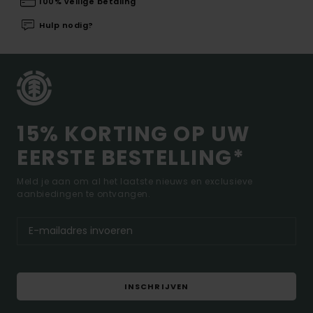
100% veilige betaling
Hulp nodig?
15% KORTING OP UW
EERSTE BESTELLING*
Meld je aan om al het laatste nieuws en exclusieve
aanbiedingen te ontvangen.
INSCHRIJVEN