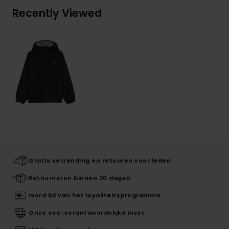
Recently Viewed
Gratis verzending en retouren voor leden
Retourneren binnen 30 dagen
Word lid van het loyaliteitsprogramma
Onze eco-verantwoordelijke inzet