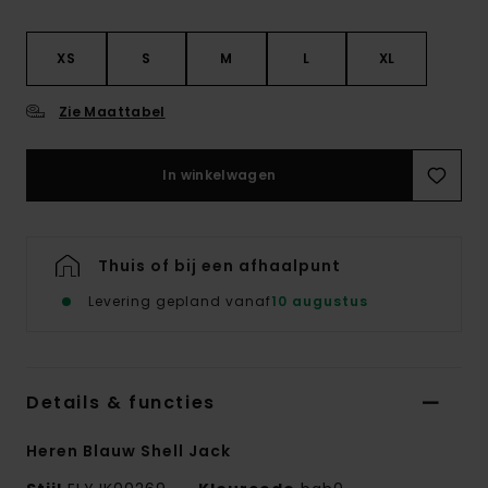
XS
S
M
L
XL
Zie Maattabel
In winkelwagen
Thuis of bij een afhaalpunt
Levering gepland vanaf
10 augustus
Details & functies
Heren Blauw Shell Jack