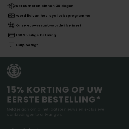
Retourneren binnen 30 dagen
Word lid van het loyaliteitsprogramma
Onze eco-verantwoordelijke inzet
100% veilige betaling
Hulp nodig?
15% KORTING OP UW
EERSTE BESTELLING*
Meld je aan om al het laatste nieuws en exclusieve
aanbiedingen te ontvangen.