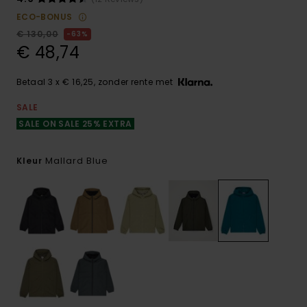
ECO-BONUS
€ 130,00
63%
€ 48,74
Betaal 3 x € 16,25, zonder rente met
SALE
SALE ON SALE 25% EXTRA
Mallard Blue
Kleur