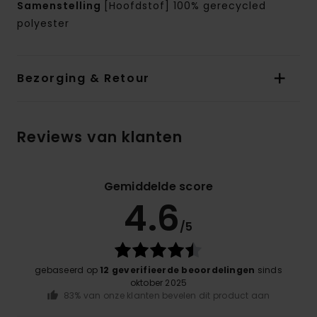
Samenstelling
[Hoofdstof] 100% gerecycled
polyester
Bezorging & Retour
Reviews van klanten
Gemiddelde score
4.6
/5
gebaseerd op
12 geverifieerde beoordelingen
sinds
oktober 2025
83% van onze klanten bevelen dit product aan