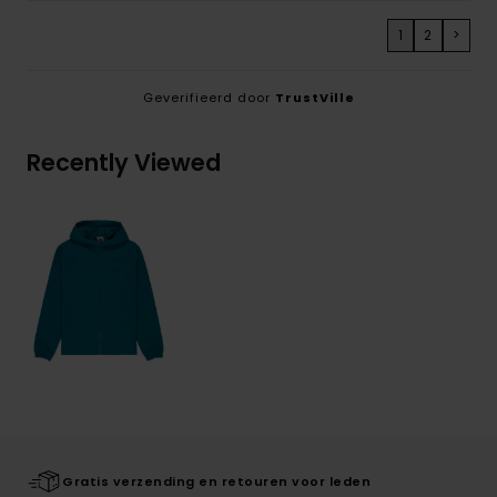
1
2
>
Geverifieerd door
TrustVille
Recently Viewed
Gratis verzending en retouren voor leden