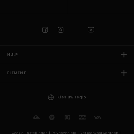
HULP
ELEMENT
Kies uw regio
Cookie-instellingen |
Privacybeleid |
Verkoopvoorwaarden |