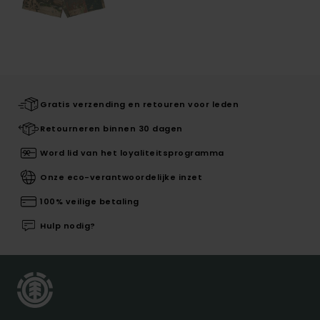
Gratis verzending en retouren voor leden
Retourneren binnen 30 dagen
Word lid van het loyaliteitsprogramma
Onze eco-verantwoordelijke inzet
100% veilige betaling
Hulp nodig?