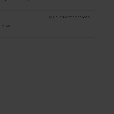
Geverifieerde aankoop
ur
: 5
/5