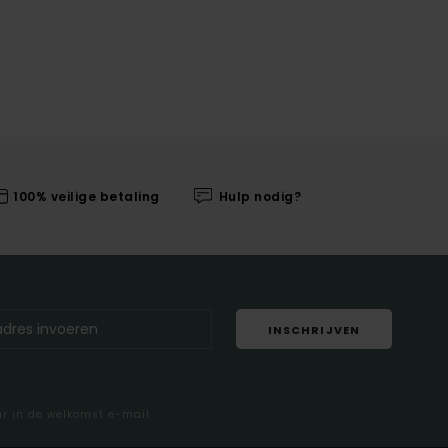
100% veilige betaling
Hulp nodig?
INSCHRIJVEN
ar in de welkomst e-mail