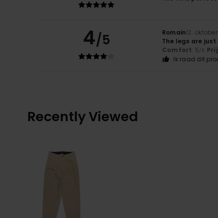
4
Romain
12. oktobe
/5
The legs are just 
Comfort
: 5
Pri
/5
Ik raad dit pr
Recently Viewed