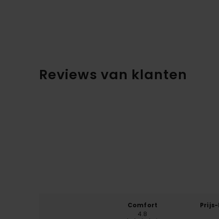
Reviews van klanten
Comfort
Prijs
4.8