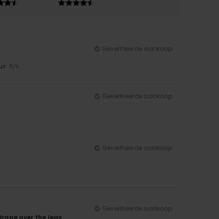
Geverifieerde aankoop
ur
: 5
/5
Geverifieerde aankoop
Geverifieerde aankoop
Geverifieerde aankoop
 drape over the legs