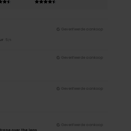
Geverifieerde aankoop
ur
: 5
/5
Geverifieerde aankoop
Geverifieerde aankoop
Geverifieerde aankoop
 drape over the legs