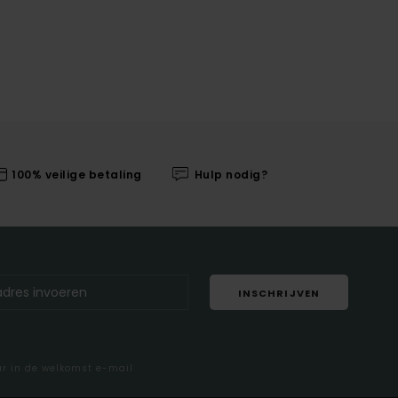
100% veilige betaling
Hulp nodig?
INSCHRIJVEN
ar in de welkomst e-mail