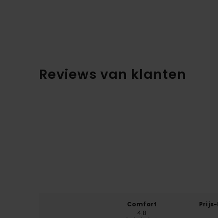
Reviews van klanten
Comfort
Prijs
4.8