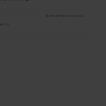
Geverifieerde aankoop
ur
: 5
/5