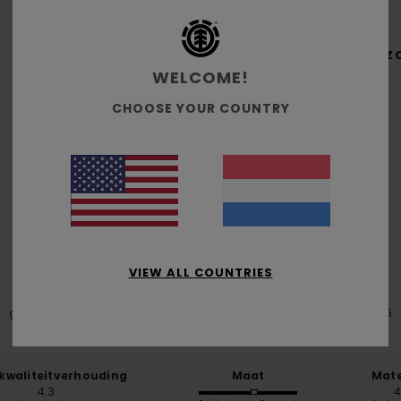
Bez
WELCOME!
CHOOSE YOUR COUNTRY
Gemiddelde score
4.6
/5
VIEW ALL COUNTRIES
gebaseerd op
5 geverifieerde beoordelingen
sinds oktober 2025
60% van onze klanten bevelen dit product aan
-kwaliteitverhouding
Maat
Mate
4.3
4