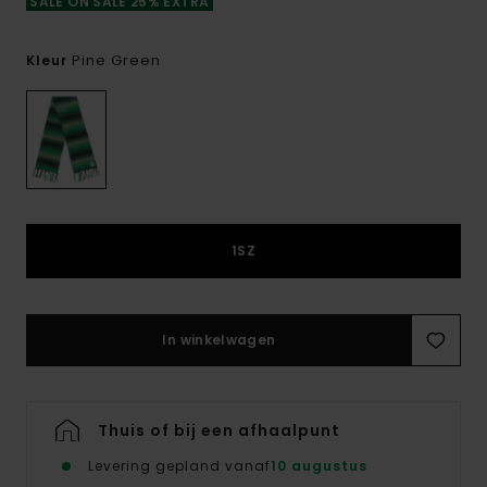
SALE ON SALE 25% EXTRA
Pine Green
Kleur
1SZ
In winkelwagen
Thuis of bij een afhaalpunt
Levering gepland vanaf
10 augustus