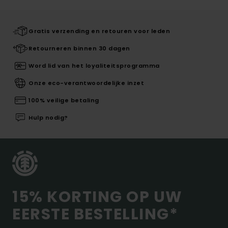
Gratis verzending en retouren voor leden
Retourneren binnen 30 dagen
Word lid van het loyaliteitsprogramma
Onze eco-verantwoordelijke inzet
100% veilige betaling
Hulp nodig?
15% KORTING OP UW
EERSTE BESTELLING*